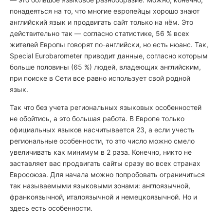
понадеяться на то, что многие европейцы хорошо знают
английский язык и продвигать сайт только на нём. Это
действительно так — согласно статистике, 56 % всех
жителей Европы говорят по-английски, но есть нюанс. Так,
Special Eurobarometer приводит данные, согласно которым
больше половины (65 %) людей, владеющих английским,
при поиске в Сети все равно использует свой родной
язык.
Так что без учета региональных языковых особенностей
не обойтись, а это большая работа. В Европе только
официальных языков насчитывается 23, а если учесть
региональные особенности, то это число можно смело
увеличивать как минимум в 2 раза. Конечно, никто не
заставляет вас продвигать сайты сразу во всех странах
Евросоюза. Для начала можно попробовать ограничиться
так называемыми языковыми зонами: англоязычной,
франкоязычной, италоязычной и немецкоязычной. Но и
здесь есть особенности.