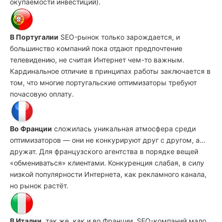
окупаемости инвестиций).
В Португалии
SEO-рынок только зарождается, и
большинство компаний пока отдают предпочтение
телевидению, не считая Интернет чем-то важным.
Кардинальное отличие в принципах работы заключается в
том, что многие португальские оптимизаторы требуют
почасовую оплату.
Во Франции
сложилась уникальная атмосфера среди
оптимизаторов — они не конкурируют друг с другом, а…
дружат. Для французского агентства в порядке вещей
«обмениваться» клиентами. Конкуренция слабая, в силу
низкой популярности Интернета, как рекламного канала,
но рынок растёт.
В Италии
, так же, как и во Франции, SEO-компаний мало,