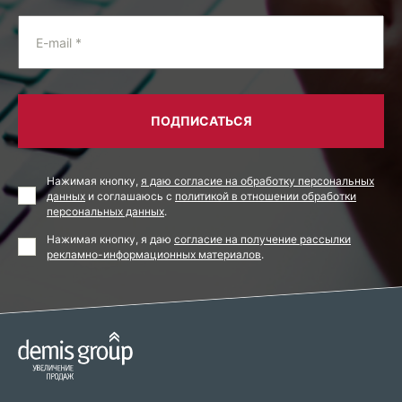
E-mail *
ПОДПИСАТЬСЯ
Нажимая кнопку,
я даю согласие на обработку персональных
данных
и соглашаюсь с
политикой в отношении обработки
персональных данных
.
Нажимая кнопку, я даю
согласие на получение рассылки
рекламно-информационных материалов
.