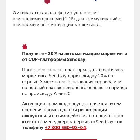
Омниканальная платформа управления
клиентскими данными (CDP) для коммуникаций с
клиентами и автоматизации маркетинга.
Получите - 20% на автоматизацию маркетинга
от CDP-платформы Sendsay.
Профессиональная платформа для email и sms-
маркетинга Sendsay дарит скидку 20% на
первые 3 месяца использования сервиса или
на первый платеж при оплате большего периода
по промокоду Агент20
Активация промокода осуществляется путем
введения промокода при
регистрации
аккаунта
или взаимодействия потенциального
клиента с менеджером сервиса «Sendsay»
по
телефону
+7 800 550-98-04
.