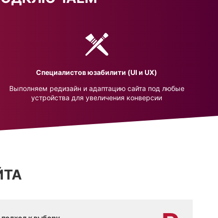
Специалистов юзабилити (UI и UX)
Выполняем редизайн и адаптацию сайта под любые
устройства для увеличения конверсии
ЙТА
 подход к выбору