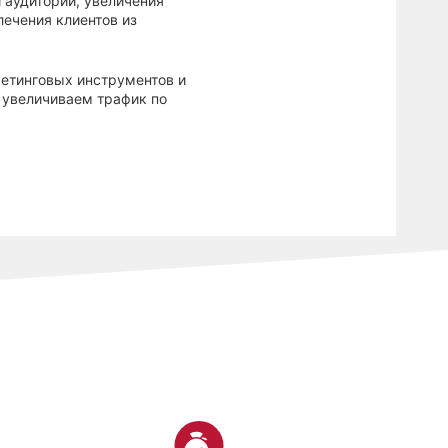
 аудитории, увеличения
ечения клиентов из
етинговых инструментов и
 увеличиваем трафик по