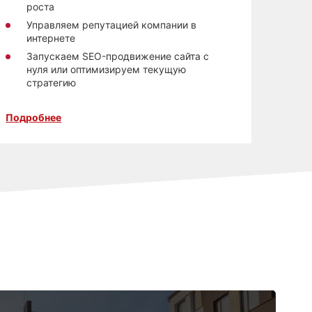
роста
З
Управляем репутацией компании в
т
интернете
Запускаем SEO-продвижение сайта с
нуля или оптимизируем текущую
стратегию
Подробнее
Подро