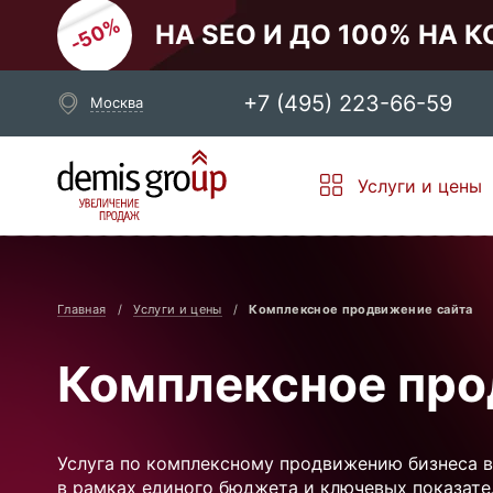
НА SEO И ДО 100% НА 
+7 (495) 223-66-59
Москва
Выберите свой город
Услуги и цены
Москва
Санкт-Петербург
Новосибирск
Екатеринбург
Главная
Услуги и цены
Комплексное продвижение сайта
Комплексное про
Услуга по комплексному продвижению бизнеса в
в рамках единого бюджета и ключевых показател