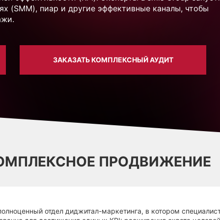
тях (SMM), пиар и другие эффективные каналы, чтобы
ажи.
ЗАКАЗАТЬ КОМПЛЕКСНЫЙ АУДИТ
КОМПЛЕКСНОЕ ПРОДВИЖЕНИЕ
полноценный отдел диджитал-маркетинга, в котором специалис