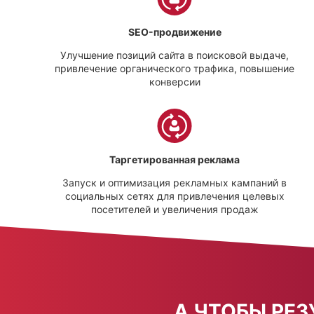
SEO-продвижение
Улучшение позиций сайта в поисковой выдаче,
привлечение органического трафика, повышение
конверсии
Таргетированная реклама
Запуск и оптимизация рекламных кампаний в
социальных сетях для привлечения целевых
посетителей и увеличения продаж
А ЧТОБЫ РЕ