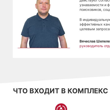
действуют соглас
узнаваемости и ф
поисковиков, соц
В индивидуальну
эффективных кана
целевым запроса
Вячеслав Шепеле
руководитель отд
ЧТО ВХОДИТ В КОМПЛЕКС