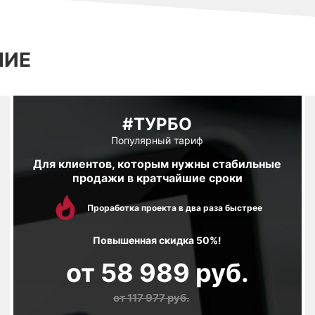
НИЕ
#ТУРБО
Популярный тариф
Для клиентов, которым нужны стабильные
продажи в кратчайшие сроки
Проработка проекта в два раза быстрее
Повышенная скидка 50%!
от
58 989
руб.
от
117 977
руб.