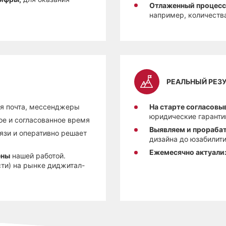
Отлаженный процесс
например, количества
РЕАЛЬНЫЙ РЕЗУ
я почта, мессенджеры
На старте согласовы
юридические гаранти
ое и согласованное время
Выявляем и прораба
язи и оперативно решает
дизайна до юзабилит
Ежемесячно актуали
ены
нашей работой.
ти) на рынке диджитал-