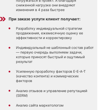
погружаться в проект. А благодаря
сниженной нагрузке они внедряют
изменения в 4 раза быстрее
При заказе услуги клиент получает:
Разработку индивидуальной стратегии
продвижения, ежемесячную оценку ее
эффективности и корректировку
Индивидуальный не шаблонный состав работ
— первую очередь выполняем задачи,
которые приносят быстрый и ощутимый
результат
Усиленную проработку факторов E-E-A-T
(качество контента) и коммерческих
факторов
Анализ отзывов и управление репутацией
(SERM)
Анализ сайта маркетологом