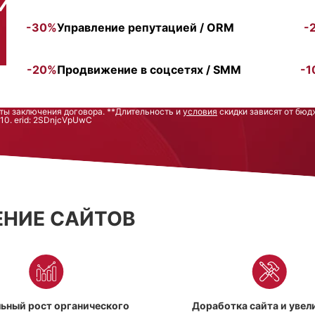
-30%
Управление репутацией / ORM
-
-20%
Продвижение в соцсетях / SMM
-1
аты заключения договора. **Длительность и
условия
скидки зависят от бюд
. erid: 2SDnjcVpUwC
НИЕ САЙТОВ
ьный рост органического
Доработка сайта и увел