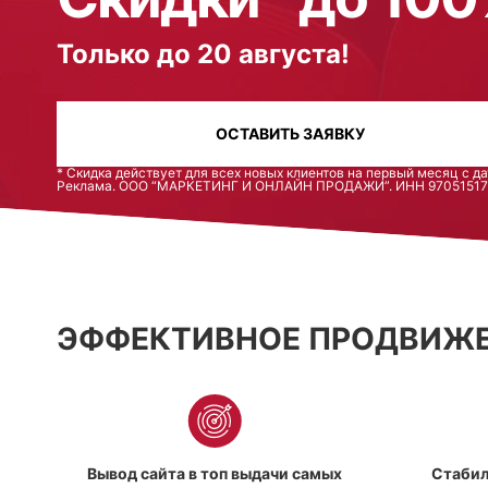
Только до 20 августа!
ОСТАВИТЬ ЗАЯВКУ
* Скидка действует для всех новых клиентов на первый месяц с д
Реклама. ООО “МАРКЕТИНГ И ОНЛАЙН ПРОДАЖИ”. ИНН 9705151710
ЭФФЕКТИВНОЕ ПРОДВИЖЕ
Вывод сайта в топ выдачи самых
Стабил