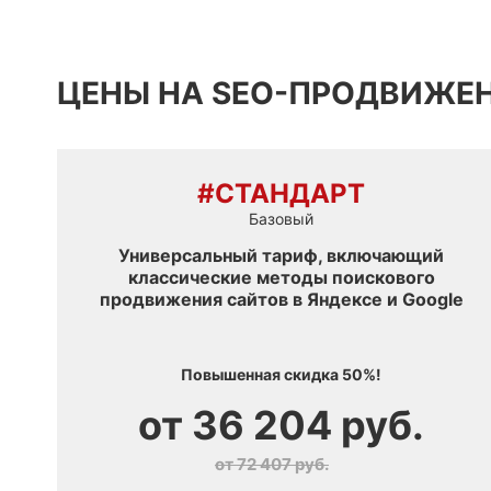
ЦЕНЫ НА SEO-ПРОДВИЖЕ
#СТАНДАРТ
Базовый
Универсальный тариф, включающий
классические методы поискового
продвижения сайтов в Яндексе и Google
Повышенная скидка 50%!
от
36 204
руб.
от
72 407
руб.