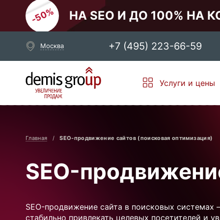
НА SEO И ДО 100% НА 
+7 (495) 223-66-59
Москва
Выберите свой город
Услуги и цены
Москва
Санкт-Петербург
Новосибирск
Екатеринбург
Главная
SEO-продвижение сайтов (поисковая оптимизация)
SEO-продвижени
SEO-продвижение сайта в поисковых системах 
стабильно привлекать целевых посетителей и у