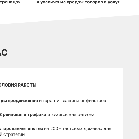
страницах
и увеличение продаж товаров и услуг
АС
СЛОВИЯ РАБОТЫ
оды продвижения
и гарантия защиты от фильтров
з брендового трафика
и визитов вне региона
стирование гипотез
на 200+ тестовых доменах для
й стратегии