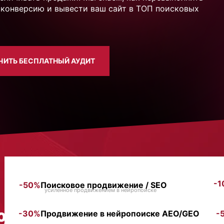
ь конверсию и вывести ваш сайт в ТОП поисковых
ЧИТЬ БЕСПЛАТНЫЙ АУДИТ
-1
-50%
Поисковое продвижение / SEO
усиленное продвижением в нейропоиске
0%
-30%
Продвижение в нейропоиске AEO/GEO
-