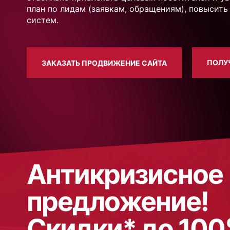
план по лидам (заявкам, обращениям), повысит
систем.
ПОЛУ
ЗАКАЗАТЬ ПРОДВИЖЕНИЕ САЙТА
Антикризисное
предложение!
Скидки* до 10