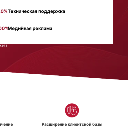
20%
Техническая поддержка
00%
Медийная реклама
жета
ичение
Расширение клиентской базы