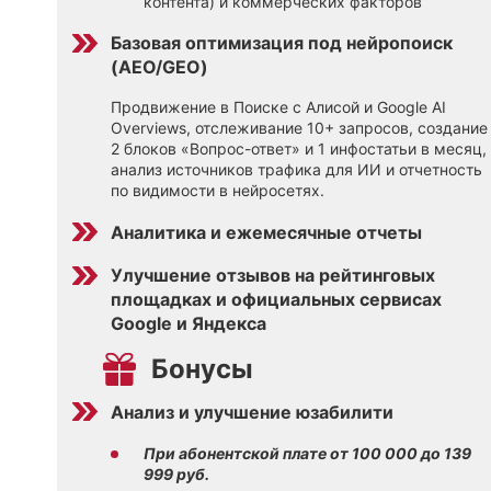
контента) и коммерческих факторов
Базовая оптимизация под нейропоиск
(AEO/GEO)
Продвижение в Поиске с Алисой и Google AI
Overviews, отслеживание 10+ запросов, создание
2 блоков «Вопрос-ответ» и 1 инфостатьи в месяц,
анализ источников трафика для ИИ и отчетность
по видимости в нейросетях.
Аналитика и ежемесячные отчеты
Улучшение отзывов на рейтинговых
площадках и официальных сервисах
Google и Яндекса
Бонусы
Анализ и улучшение юзабилити
При абонентской плате от 100 000 до 139
999 руб.