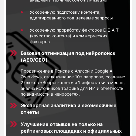
Ускоренную подготовку контента,
адаптированного под целевые запросы
Ускоренную проработку факторов E-E-A-T
(качество контента) и коммерческих
факторов
Базовая оптимизация под нейропоиск
(AEO/GEO)
Продвижение в Поиске с Алисой и Google AI
Overviews, отслеживание 10+ запросов, создание
2 блоков «Вопрос-ответ» и 1 инфостатьи в месяц,
анализ источников трафика для ИИ и отчетность
по видимости в нейросетях.
Экспертная аналитика и ежемесячные
отчеты
Улучшение отзывов не только на
рейтинговых площадках и официальных