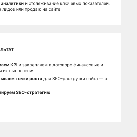
 аналитики
и отслеживание ключевых показателей,
 лидов или продаж на сайте
ЛЬТАТ
ваем KPI
и закрепляем в договоре финансовые и
и их выполнения
тываем точки роста
для SEO-раскрутки сайта — от
и
зируем SEO-стратегию