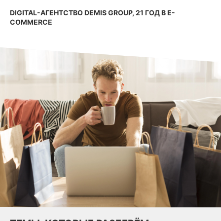
DIGITAL-АГЕНТСТВО DEMIS GROUP,
21 ГОД В E-
COMMERCE