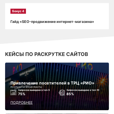
Бонус 4
Гайд «SEO-продвижение интернет-магазина»
КЕЙСЫ ПО РАСКРУТКЕ САЙТОВ
Привлечение посетителей в ТРЦ «РИО»
РЕЗУЛЬТАТ ЗА ВРЕМЯ РАБОТЫ:
Запросов выведено в топ-5
Запросов выведено в топ-10
75%
85%
ПОДРОБНЕЕ