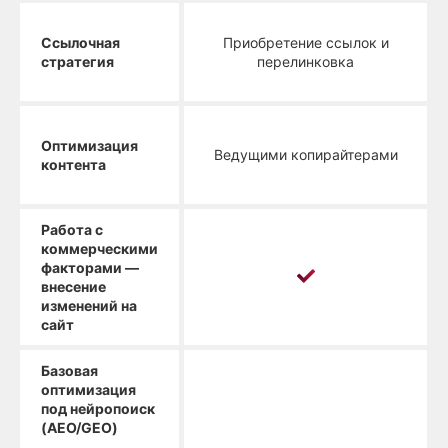
Ссылочная
Приобретение ссылок и
стратегия
перелинковка
Оптимизация
Ведущими копирайтерами
контента
Работа с
коммерческими
факторами —
внесение
изменений на
сайт
Базовая
оптимизация
под нейропоиск
(AEO/GEO)