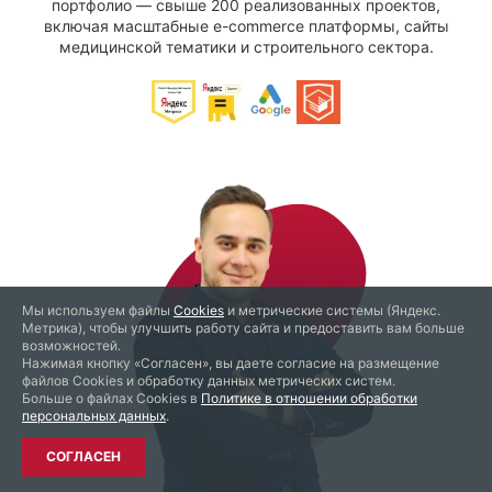
портфолио — свыше 200 реализованных проектов,
включая масштабные e-commerce платформы, сайты
медицинской тематики и строительного сектора.
Мы используем файлы
Cookies
и метрические системы (Яндекс.
Метрика), чтобы улучшить работу сайта и предоставить вам больше
возможностей.
Нажимая кнопку «Согласен», вы даете согласие на размещение
файлов Cookies и обработку данных метрических систем.
Больше о файлах Cookies в
Политике в отношении обработки
персональных данных
.
СОГЛАСЕН