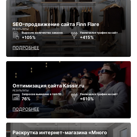
SEO-продвижение сайта Finn Flare
РЕЗУЛЬТАТЫ:
Выросло количество заказов
Увеличился трафик на сайт
+105%
+415%
ПОДРОБНЕЕ
Оптимизация сайта Kassir.ru
РЕЗУЛЬТАТЫ:
Запросов выведено в топ-10
Увеличился трафик на сайт
76%
+610%
ПОДРОБНЕЕ
Раскрутка интернет-магазина «Много