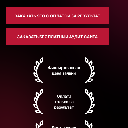
ЗАКАЗАТЬ SEO С ОПЛАТОЙ ЗА РЕЗУЛЬТАТ
ЗАКАЗАТЬ БЕСПЛАТНЫЙ АУДИТ САЙТА
Фиксированная
цена заявки
Оплата
только за
результат
Рост заявок