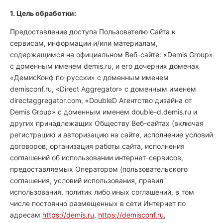
1. Цель обработки:
Предоставление доступа Пользователю Сайта к
сервисам, информации и/или материалам,
содержащимся на официальном Веб-сайте: «Demis Group»
с доменным именем demis.ru, и его дочерних доменах
«ДемисКонф по-русски» с доменным именем
demisconf.ru, «Direct Aggregator» с доменным именем
directaggregator.com, «DoubleD Агентство дизайна от
Demis Group» с доменным именем double-d.demis.ru и
других принадлежащих Обществу Веб-сайтах (включая
регистрацию и авторизацию на сайте, исполнение условий
договоров, организация работы сайта, исполнения
соглашений об использовании интернет-сервисов,
предоставляемых Оператором (пользовательского
соглашения, условий использования, правил
использования, политик либо иных соглашений, в том
числе постоянно размещенных в сети Интернет по
адресам
https://demis.ru
,
https://demisconf.ru
,