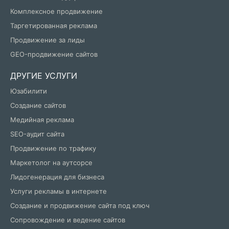
Комплексное продвижение
Таргетированная реклама
Продвижение за лиды
GEO-продвижение сайтов
ДРУГИЕ УСЛУГИ
Юзабилити
Создание сайтов
Медийная реклама
SEO-аудит сайта
Продвижение по трафику
Маркетолог на аутсорсе
Лидогенерация для бизнеса
Услуги рекламы в интернете
Создание и продвижение сайта под ключ
Сопровождение и ведение сайтов