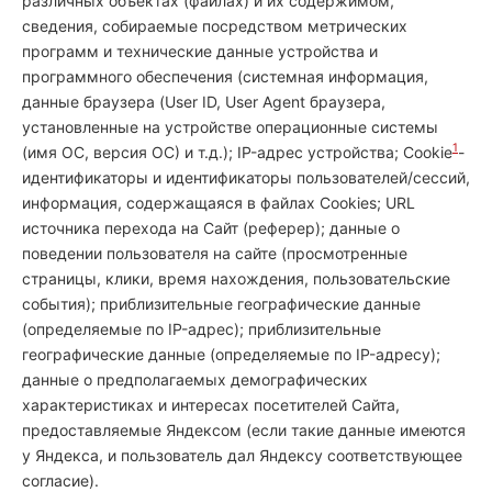
различных объектах (файлах) и их содержимом,
сведения, собираемые посредством метрических
программ и технические данные устройства и
программного обеспечения (системная информация,
данные браузера (User ID, User Agent браузера,
установленные на устройстве операционные системы
1
(имя ОС, версия ОС) и т.д.); IP-адрес устройства; Cookie
-
идентификаторы и идентификаторы пользователей/сессий,
информация, содержащаяся в файлах Сookies; URL
источника перехода на Сайт (реферер); данные о
поведении пользователя на сайте (просмотренные
страницы, клики, время нахождения, пользовательские
события); приблизительные географические данные
(определяемые по IP-адрес); приблизительные
географические данные (определяемые по IP-адресу);
данные о предполагаемых демографических
характеристиках и интересах посетителей Сайта,
предоставляемые Яндексом (если такие данные имеются
у Яндекса, и пользователь дал Яндексу соответствующее
согласие).