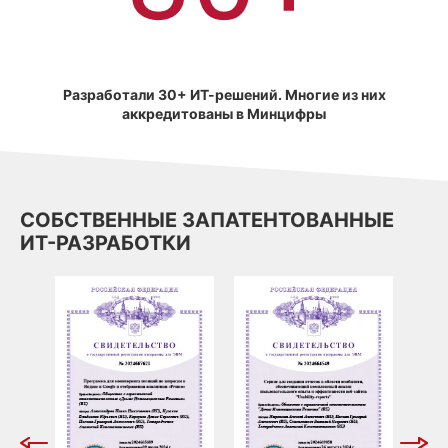
Разработали 30+ ИТ-решений. Многие из них
аккредитованы в Минцифры
СОБСТВЕННЫЕ ЗАПАТЕНТОВАННЫЕ
ИТ-РАЗРАБОТКИ
СЕР
 И
ДАН
ПОЗ
ЗАП