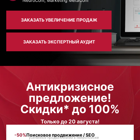
NeuroConf, Marketing MetaConf
ЗАКАЗАТЬ УВЕЛИЧЕНИЕ ПРОДАЖ
ЗАКАЗАТЬ ЭКСПЕРТНЫЙ АУДИТ
Антикризисное
предложение!
Скидки* до 100%
Только до 20 августа!
-50%
Поисковое продвижение / SEO
усиленное продвижением в нейропоиске