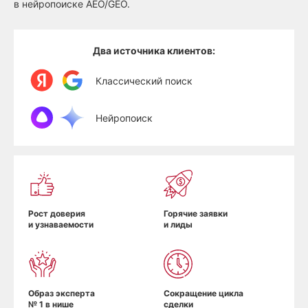
в нейропоиске AEO/GEO.
Два источника клиентов:
Классический поиск
Нейропоиск
Рост доверия
Горячие заявки
и узнаваемости
и лиды
Образ эксперта
Сокращение цикла
№ 1 в нише
сделки