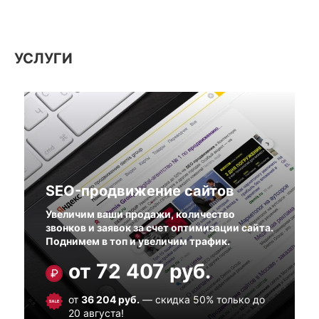
УСЛУГИ
SEO-продвижение сайтов
Увеличим ваши продажи, количество
звонков и заявок за счет оптимизации сайта.
Поднимем в топ и увеличим трафик.
от
72 407
руб.
от
36 204
руб.
— скидка 50% только до
20 августа!