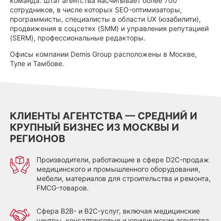
команда. Штат агентства насчитывает более 700
сотрудников, в числе которых SEO-оптимизаторы,
программисты, специалисты в области UX (юзабилити),
продвижения в соцсетях (SMM) и управления репутацией
(SERM), профессиональные редакторы.
Офисы компании Demis Group расположены в Москве,
Туле и Тамбове.
КЛИЕНТЫ АГЕНТСТВА — СРЕДНИЙ И
КРУПНЫЙ БИЗНЕС ИЗ МОСКВЫ И
РЕГИОНОВ
Производители, работающие в сфере D2C-продаж
медицинского и промышленного оборудования,
мебели, материалов для строительства и ремонта,
FMCG-товаров.
Сфера B2B- и B2C-услуг, включая медицинские
центры, консалтинговые и юридические агентства,