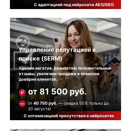
С адаптацией под нейросети AEO/GEO
Управление репутацией в
поиске (SERM)
Удалим негатив, разместим положительные
отзывы, увеличим продажи и повысим
доверие клиентов.
от 81 500 руб.
от
40 750 руб.
— скидка 50% только до
20 августа!
С оптимизацией присутствия в нейросетях