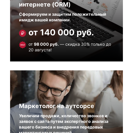
интернете (ORM)
Сформируем и защитим положительный
имидж вашей компании.
от 140 000 руб.
от
98 000 руб.
— скидка 30% только до
20 августа!
Маркетолог на аутсорсе
Увеличим продажи, количество звонков и
заявок с сайта путем экспертного анализа
вашего бизнеса и внедрения передовых
маркетинговых решений.