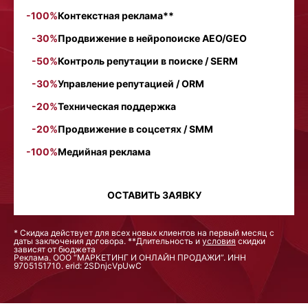
-100%
Контекстная реклама**
-30%
Продвижение в нейропоиске AEO/GEO
-50%
Контроль репутации в поиске / SERM
-30%
Управление репутацией / ORM
-20%
Техническая поддержка
-20%
Продвижение в соцсетях / SMM
-100%
Медийная реклама
ОСТАВИТЬ ЗАЯВКУ
* Скидка действует для всех новых клиентов на первый месяц с
даты заключения договора. **Длительность и
условия
скидки
зависят от бюджета
Реклама. ООО “МАРКЕТИНГ И ОНЛАЙН ПРОДАЖИ”. ИНН
9705151710. erid: 2SDnjcVpUwC