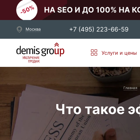
НА SEO И ДО 100% НА 
+7 (495) 223-66-59
Москва
Выберите свой город
Услуги и цены
Москва
Санкт-Петербург
Новосибирск
Екатеринбург
Главная
Что такое 