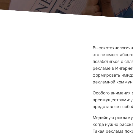
Высокотехнологичн
это не имеет абсол
позаботиться о сп
рекламе в Интернет
формировать имидж
рекламной коммун
Особого внимания
преимуществами: д
представляет собой
Медийную рекламу 
когда нужно расск
Такая реклама пох