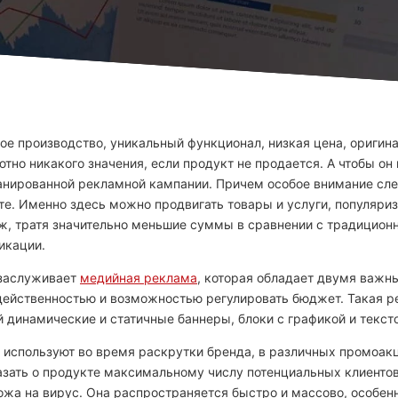
ое производство, уникальный функционал, низкая цена, оригин
ютно никакого значения, если продукт не продается. А чтобы он
ланированной рекламной кампании. Причем особое внимание сле
е. Именно здесь можно продвигать товары и услуги, популяриз
, тратя значительно меньшие суммы в сравнении с традицио
икации.
 заслуживает
медийная реклама
, которая обладает двумя важн
ейственностью и возможностью регулировать бюджет. Такая р
 динамические и статичные баннеры, блоки с графикой и текст
используют во время раскрутки бренда, в различных промоакци
азать о продукте максимальному числу потенциальных клиентов
ожа на вирус. Она распространяется быстро и массово, особен