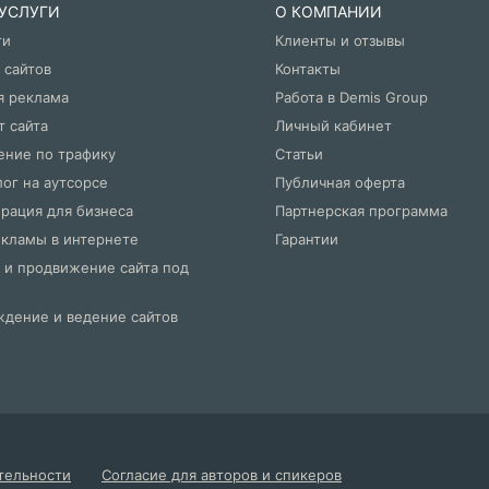
 УСЛУГИ
О КОМПАНИИ
ти
Клиенты и отзывы
 сайтов
Контакты
я реклама
Работа в Demis Group
т сайта
Личный кабинет
ние по трафику
Статьи
ог на аутсорсе
Публичная оферта
рация для бизнеса
Партнерская программа
екламы в интернете
Гарантии
 и продвижение сайта под
дение и ведение сайтов
тельности
Согласие для авторов и спикеров