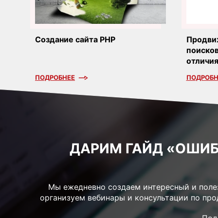
Создание сайта PHP
Продви
поисков
отличи
ПОДРОБНЕЕ
ПОДРОБН
ДАРИМ ГАЙД «ОШИБ
Мы ежедневно создаем интересный и полез
организуем вебинары и консультации по пр
Под