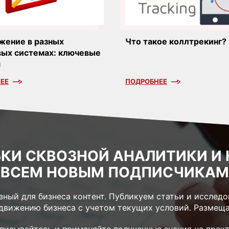
жение в разных
Что такое коллтрекинг?
ых системах: ключевые
я
ЕЕ
ПОДРОБНЕЕ
КИ СКВОЗНОЙ АНАЛИТИКИ И 
ВСЕМ НОВЫМ ПОДПИСЧИКАМ
ный для бизнеса контент. Публикуем статьи и исследов
одвижению бизнеса с учетом текущих условий. Размеща
писывайтесь и применяйте полученные знания на практ