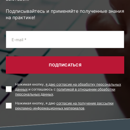
Подписывайтесь и применяйте полученные знания
на практике!
E-mail *
ПОДПИСАТЬСЯ
Нажимая кнопку,
я даю согласие на обработку персональных
данных
и соглашаюсь с
политикой в отношении обработки
персональных данных
.
Нажимая кнопку, я даю
согласие на получение рассылки
рекламно-информационных материалов
.