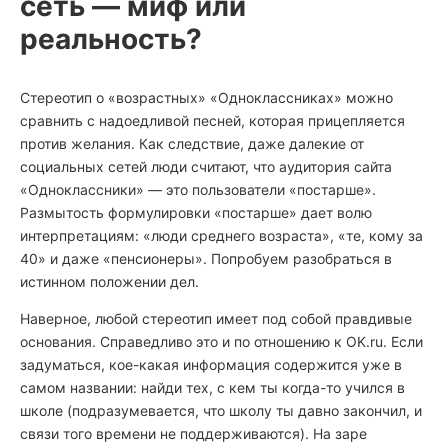
сеть — миф или
реальность?
Стереотип о «возрастных» «Одноклассниках» можно
сравнить с надоедливой песней, которая прицепляется
против желания. Как следствие, даже далекие от
социальных сетей люди считают, что аудитория сайта
«Одноклассники» — это пользователи «постарше».
Размытость формулировки «постарше» дает волю
интерпретациям: «люди среднего возраста», «те, кому за
40» и даже «пенсионеры». Попробуем разобраться в
истинном положении дел.
Наверное, любой стереотип имеет под собой правдивые
основания. Справедливо это и по отношению к OK.ru. Если
задуматься, кое-какая информация содержится уже в
самом названии: найди тех, с кем ты когда-то учился в
школе (подразумевается, что школу ты давно закончил, и
связи того времени не поддерживаются). На заре