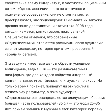
свойственна всему Интернету и, в частности, социальным
сетям. «Одноклассники» — это не статичное и
окаменелое образование, они не стоят на месте,
преобразуются, эволюционируют. С момента их запуска
прошло почти десятилетие, и статистика 2008 года
сегодня кажется, мягко говоря, неактуальной.
Специалисты отмечают, что современные
«Одноклассники» стремятся расширить свою аудиторию
за счет молодежи, не теряя при этом проверенный
«зрелый» сегмент.
Эта задумка имеет все шансы обрести успешное
воплощение, ведь OK.ru — это развлекательная
платформа, где для каждого найдется интересный
контент, а также игры, фильмы или музыка по вкусу. Но
только время покажет, приведут ли эти усилия к
желаемому результату, а пока аудитория
«Одноклассников» распределяется следующим образом:
большая часть пользователей (35 %) — это люди 25–35
лет, причем женщин и мужчин в этой категории поровну.