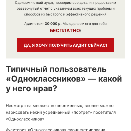
Сделаем четкий аудит, проверим все детали, предоставим
развернутый отчет с указанием всех текущих проблем и
способов их быстрого и эффективного решения!
Аудит стоит
30 000 р.
Мы сделаем его для тебя
БЕСПЛАТНО
!
ДА, Я ХОЧУ ПОЛУЧИТЬ АУДИТ СЕЙЧАС!
Типичный пользователь
«Одноклассников» — какой
у него нрав?
Несмотря на множество переменных, вполне можно
нарисовать некий усредненный «портрет» посетителя
«Одноклассников».
Аудитория «Одноклассников» сконцентрирована