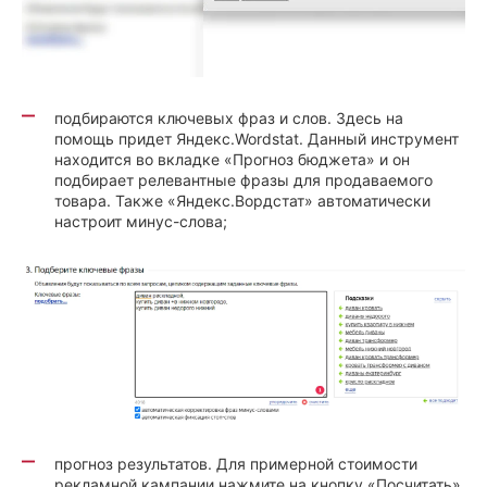
подбираются ключевых фраз и слов. Здесь на
помощь придет Яндекс.Wordstat. Данный инструмент
находится во вкладке «Прогноз бюджета» и он
подбирает релевантные фразы для продаваемого
товара. Также «Яндекс.Вордстат» автоматически
настроит минус-слова;
прогноз результатов. Для примерной стоимости
рекламной кампании нажмите на кнопку «Посчитать».