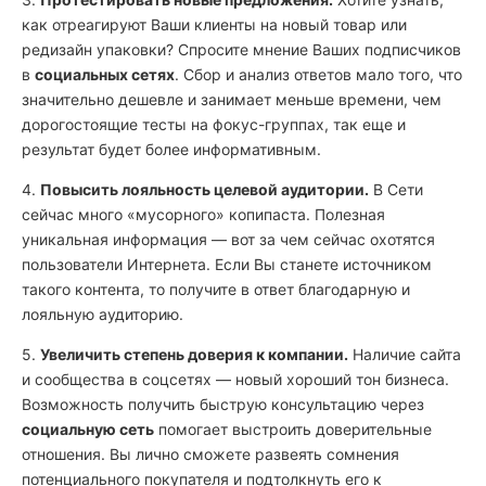
как отреагируют Ваши клиенты на новый товар или
редизайн упаковки? Спросите мнение Ваших подписчиков
в
социальных сетях
. Сбор и анализ ответов мало того, что
значительно дешевле и занимает меньше времени, чем
дорогостоящие тесты на фокус-группах, так еще и
результат будет более информативным.
4.
Повысить лояльность целевой аудитории.
В Сети
сейчас много «мусорного» копипаста. Полезная
уникальная информация — вот за чем сейчас охотятся
пользователи Интернета. Если Вы станете источником
такого контента, то получите в ответ благодарную и
лояльную аудиторию.
5.
Увеличить степень доверия к компании.
Наличие сайта
и сообщества в соцсетях — новый хороший тон бизнеса.
Возможность получить быструю консультацию через
социальную сеть
помогает выстроить доверительные
отношения. Вы лично сможете развеять сомнения
потенциального покупателя и подтолкнуть его к