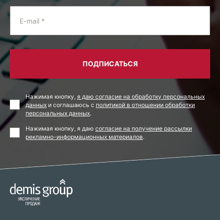
E-mail *
ПОДПИСАТЬСЯ
Нажимая кнопку,
я даю согласие на обработку персональных
данных
и соглашаюсь с
политикой в отношении обработки
персональных данных
.
Нажимая кнопку, я даю
согласие на получение рассылки
рекламно-информационных материалов
.