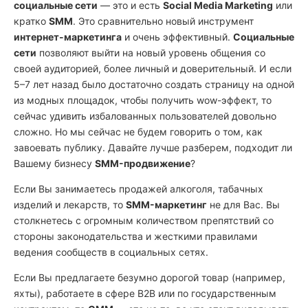
социальные сети
— это и есть
Social Media Marketing
или
кратко
SMM
. Это сравнительно новый инструмент
интернет-маркетинга
и очень эффективный.
Социальные
сети
позволяют выйти на новый уровень общения со
своей аудиторией, более личный и доверительный. И если
5–7 лет назад было достаточно создать страницу на одной
из модных площадок, чтобы получить wow-эффект, то
сейчас удивить избалованных пользователей довольно
сложно. Но мы сейчас не будем говорить о том, как
завоевать публику. Давайте лучше разберем, подходит ли
Вашему бизнесу
SMM-продвижение
?
Если Вы занимаетесь продажей алкоголя, табачных
изделий и лекарств, то
SMM-маркетинг
не для Вас. Вы
столкнетесь с огромным количеством препятствий со
стороны законодательства и жесткими правилами
ведения сообществ в социальных сетях.
Если Вы предлагаете безумно дорогой товар (например,
яхты), работаете в сфере B2B или по государственным