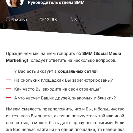
Руководитель отдела SMM
6 минут
12268
3
Прежде чем мы начнем говорить об
SMM (Social Media
Marketing)
, следует ответить на несколько вопросов.
У Вас есть аккаунт в
социальных сетях
?
На скольких площадках Вы зарегистрированы?
Как часто Вы заходите на свои страницы?
А что насчет Ваших друзей, знакомых и близких?
Имеем смелость предположить, что и Вы, и большинство
из тех, кого Вы знаете, активно пользуетесь той или иной
соц. сетью, а может быть даже сразу несколькими. Если
же Вас нельзя найти ни на одной площадке, то наверняка