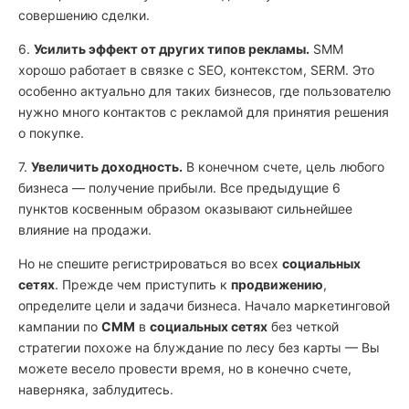
совершению сделки.
6.
Усилить эффект от других типов рекламы.
SMM
хорошо работает в связке с SEO, контекстом, SERM. Это
особенно актуально для таких бизнесов, где пользователю
нужно много контактов с рекламой для принятия решения
о покупке.
7.
Увеличить доходность.
В конечном счете, цель любого
бизнеса — получение прибыли. Все предыдущие 6
пунктов косвенным образом оказывают сильнейшее
влияние на продажи.
Но не спешите регистрироваться во всех
социальных
сетях
. Прежде чем приступить к
продвижению
,
определите цели и задачи бизнеса. Начало маркетинговой
кампании по
СММ
в
социальных сетях
без четкой
стратегии похоже на блуждание по лесу без карты — Вы
можете весело провести время, но в конечно счете,
наверняка, заблудитесь.