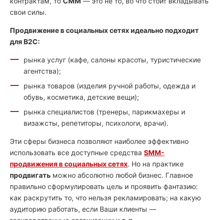
контрактам, то
СММ
— это не то, во что стоит вкладывать
свои силы.
Продвижение в социальных сетях идеально подходит
для B2C:
рынка услуг (кафе, салоны красоты, туристические
агентства);
рынка товаров (изделия ручной работы, одежда и
обувь, косметика, детские вещи);
рынка специалистов (тренеры, парикмахеры и
визажсты, репетиторы, психологи, врачи).
Эти сферы бизнеса позволяют наиболее эффективно
использовать все доступные средства
SMM-
продвижения в социальных сетях
. Но на практике
продвигать
можно абсолютно любой бизнес. Главное
правильно сформулировать цель и проявить фантазию:
как раскрутить то, что нельзя рекламировать; на какую
аудиторию работать, если Ваши клиенты —