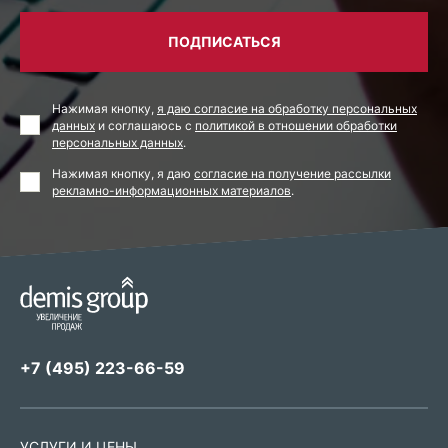
ПОДПИСАТЬСЯ
Нажимая кнопку,
я даю согласие на обработку персональных
данных
и соглашаюсь с
политикой в отношении обработки
персональных данных
.
Нажимая кнопку, я даю
согласие на получение рассылки
рекламно-информационных материалов
.
+7 (495) 223-66-59
УСЛУГИ И ЦЕНЫ