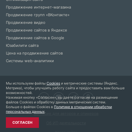
Продвижение интернет-магазина
Продвижение групп «ВКонтакте»
Продвижение видео
Продвижение сайтов в Яндексе
Продвижение сайтов в Google
Юзабилити сайта
Цена на продвижение сайтов
Системы web-аналитики
Мы используем файлы
Cookies
и метрические системы (Яндекс.
Присоединяйтесь к нам:
Метрика), чтобы улучшить работу сайта и предоставить вам больше
возможностей.
Нажимая кнопку «Согласен», вы даете согласие на размещение
файлов Cookies и обработку данных метрических систем.
Больше о файлах Cookies в
Политике в отношении обработки
персональных данных
.
Согласие для авторов и спикеров
СОГЛАСЕН
Об ИТ-деятельности