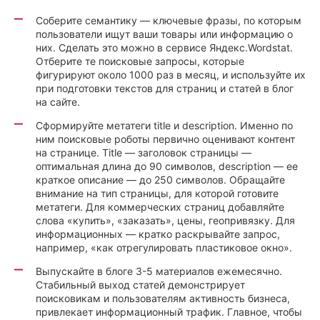
Соберите семантику — ключевые фразы, по которым
пользователи ищут ваши товары или информацию о
них. Сделать это можно в сервисе Яндекс.Wordstat.
Отберите те поисковые запросы, которые
фигурируют около 1000 раз в месяц, и используйте их
при подготовки текстов для страниц и статей в блог
на сайте.
Сформируйте метатеги title и description. Именно по
ним поисковые роботы первично оценивают контент
на странице. Title — заголовок страницы —
оптимальная длина до 90 символов, description — ее
краткое описание — до 250 символов. Обращайте
внимание на тип страницы, для которой готовите
метатеги. Для коммерческих страниц добавляйте
слова «купить», «заказать», цены, геопривязку. Для
информационных — кратко раскрывайте запрос,
например, «как отрегулировать пластиковое окно».
Выпускайте в блоге 3-5 материалов ежемесячно.
Стабильный выход статей демонстрирует
поисковикам и пользователям активность бизнеса,
привлекает информационный трафик. Главное, чтобы