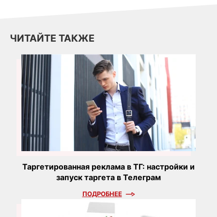
ЧИТАЙТЕ ТАКЖЕ
Таргетированная реклама в ТГ: настройки и
запуск таргета в Телеграм
ПОДРОБНЕЕ