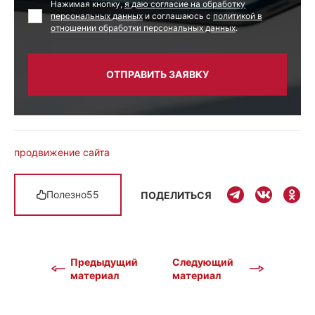
Нажимая кнопку,
я даю согласие на обработку
персональных данных
и соглашаюсь с
политикой в
отношении обработки персональных данных
.
ОТПРАВИТЬ ЗАЯВКУ
продвижение сайта
Полезно
55
ПОДЕЛИТЬСЯ
Предыдущий
Следующий
материал
материал