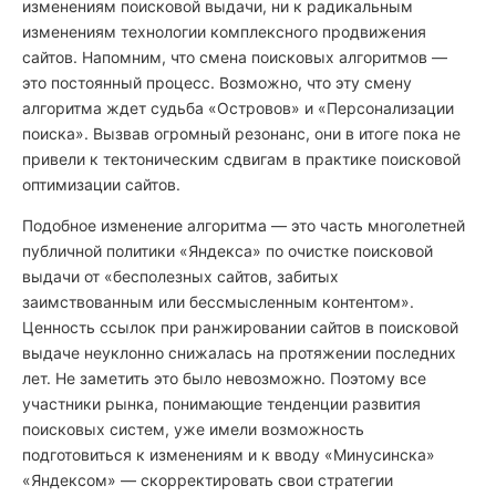
изменениям поисковой выдачи, ни к радикальным
изменениям технологии комплексного продвижения
сайтов. Напомним, что смена поисковых алгоритмов —
это постоянный процесс. Возможно, что эту смену
алгоритма ждет судьба «Островов» и «Персонализации
поиска». Вызвав огромный резонанс, они в итоге пока не
привели к тектоническим сдвигам в практике поисковой
оптимизации сайтов.
Подобное изменение алгоритма — это часть многолетней
публичной политики «Яндекса» по очистке поисковой
выдачи от «бесполезных сайтов, забитых
заимствованным или бессмысленным контентом».
Ценность ссылок при ранжировании сайтов в поисковой
выдаче неуклонно снижалась на протяжении последних
лет. Не заметить это было невозможно. Поэтому все
участники рынка, понимающие тенденции развития
поисковых систем, уже имели возможность
подготовиться к изменениям и к вводу «Минусинска»
«Яндексом» — скорректировать свои стратегии