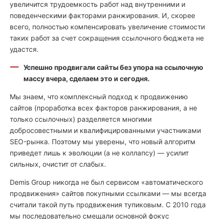
увеличится трудоемкость работ над внутренними и
поведенческими факторами ранжирования. И, скорее
всего, полностью компенсировать увеличение стоимости
таких работ за счет сокращения ссылочного бюджета не
удастся.
Успешно продвигали сайты без упора на ссылочную
массу вчера, сделаем это и сегодня.
Мы знаем, что комплексный подход к продвижению
сайтов (проработка всех факторов ранжирования, а не
только ссылочных) разделяется многими
добросовестными и квалифицированными участниками
SEO-рынка. Поэтому мы уверены, что новый алгоритм
приведет лишь к эволюции (а не коллапсу) — усилит
сильных, очистит от слабых.
Demis Group никогда не был сервисом «автоматического
продвижения» сайтов покупными ссылками — мы всегда
считали такой путь продвижения тупиковым. С 2010 года
мы последовательно смещали основной фокус