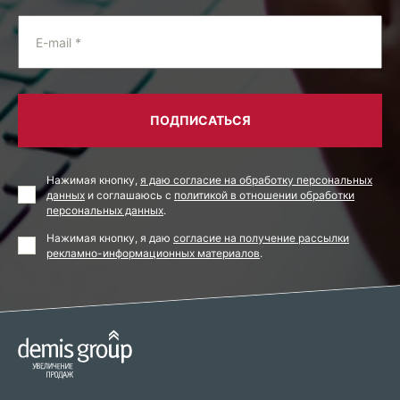
E-mail *
ПОДПИСАТЬСЯ
Нажимая кнопку,
я даю согласие на обработку персональных
данных
и соглашаюсь с
политикой в отношении обработки
персональных данных
.
Нажимая кнопку, я даю
согласие на получение рассылки
рекламно-информационных материалов
.