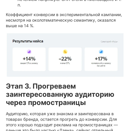
п.
Коэффициент конверсии в экспериментальной кампании,
несмотря на околотематическую семантику, оказался
выше на 14 %.
Этап 3. Прогреваем
заинтересованную аудиторию
через промостраницы
Аудиторию, которая уже знакома и заинтересована в
товарах бренда, остается прогреть до конверсии. Для
этого хорошо подходит реклама на промостраницах —
раньше это было частью «Дзена», сейчас отдельный