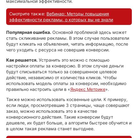
максимальной эффективности.
Смотрите также:
Вебинар: Методы повышения
эффективности рекламы, о которых вы не знали
Популярная ошибка.
Основной проблемой здесь может
стать скликивание рекламы. В этом случае пользователи
будут кликать на объявления, читать информацию, после
чего уходить с ресурса не совершив конверсии.
Как решается.
Устранить это можно с помощью
настройки оплаты за конверсию. В этом случае деньги
будут списываться только за совершенное целевое
действие, независимо от количества кликов. Чтобы
использовать модель оплаты за конверсии, необходимо
правильно настроить цели в «
Яндекс Метрике
».
Также можно использовать косвенные цели. К примеру,
если люди, просмотревшие 3 страницы, чаще совершают
заказ, можно использовать это в качестве
конверсионного действия. Такие конверсии будут
дешевле, их будет больше, а алгоритм быстрее обучится и
в целом такая реклама станет выгоднее.