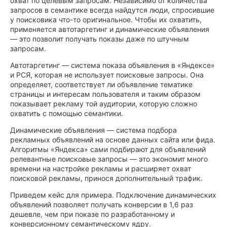
охват по целевым запросам. Независимо от количества
запросов в семантике всегда найдутся люди, спросившие
у поисковика что-то оригинальное. Чтобы их охватить,
применяется автотаргетинг и динамические объявления
— это позволит получать показы даже по штучным
запросам.
Автотаргетинг — система показа объявления в «Яндексе»
и РСЯ, которая не использует поисковые запросы. Она
определяет, соответствует ли объявление тематике
страницы и интересам пользователя и таким образом
показывает рекламу той аудитории, которую сложно
охватить с помощью семантики.
Динамические объявления — система подбора
рекламных объявлений на основе данных сайта или фида.
Алгоритмы «Яндекса» сами подбирают для объявлений
релевантные поисковые запросы — это экономит много
времени на настройке рекламы и расширяет охват
поисковой рекламы, принося дополнительный трафик.
Приведем кейс для примера. Подключение динамических
объявлений позволяет получать конверсии в 1,6 раз
дешевле, чем при показе по разработанному и
конверсионному семантическому ядру.