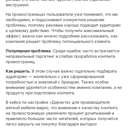
инструмент.
На промостраницах пользователи уже понимают, что им
необходимо, и подыскивают конкретное решение
проблемы, поэтому реклама хорошо подводит аудиторию
к целевому действию. Чтобы получить максимальный
эффект, важно как можно подробнее рассказывать, как
компания решает проблему потенциального клиента.
Популярная проблема.
Среди ошибок часто встречается
неправильный таргетинг и слабая проработка контента
промостраниц.
Как решить.
В этом случае важно тщательно подбирать
аудиторию — желательно с уже сформированной
потребностью и знакомой с брендом. Также особое
внимание уделяется особенностям именно компании, а не
продукту при подготовке контента.
В кейсе по настройке «Директа» для производителя
мягкой мебели видно, что внимание к качеству контенту
на промостраницах увеличило процент дочитываний и
привлекло большое число читателей, которых получится
легко закрыть на покупку благодаря выгодно