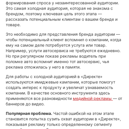
формирования спроса у незаинтересованной аудитории.
Это самая холодная аудитория, которая не знакома с
брендом, поэтому ключевая цель этого этапа —
рассказать потенциальным клиентам о вашем бренде и
товаре.
Это необходимо для представления бренда аудитории —
чтобы потенциальный клиент вспомнил о компании, когда
ему на самом деле потребуется услуга или товар.
Например, услуги автосервиса не требуются ежедневно.
Но при регулярном показе рекламы водитель при
поломке авто вспомнит именно тот автосервис, чья
реклама отложилась у него в памяти.
Для работы с холодной аудиторией в «Директе»
используются имиджевые кампании, которые помогут
создать интерес к продукту и увеличат узнаваемость
компании. В качестве основного инструмента здесь
применяются все разновидности
медийной рекламы
— от
баннеров до видео.
Популярная проблема.
Частой ошибкой на этом этапе
становится попытка сузить охват аудитории в «Директе»,
показывая рекламу только определенному сегменту