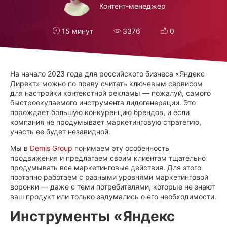
Контент-менеджер
15 минут
3376
0
На начало 2023 года для российского бизнеса «Яндекс
Директ» можно по праву считать ключевым сервисом
для настройки контекстной рекламы — пожалуй, самого
быстроокупаемого инструмента лидогенерации. Это
порождает большую конкуренцию брендов, и если
компания не продумывает маркетинговую стратегию,
участь ее будет незавидной.
Мы в
Demis Group
понимаем эту особенность
продвижения и предлагаем своим клиентам тщательно
продумывать все маркетинговые действия. Для этого
поэтапно работаем с разными уровнями маркетинговой
воронки — даже с теми потребителями, которые не знают
ваш продукт или только задумались о его необходимости.
Инструменты «Яндекс