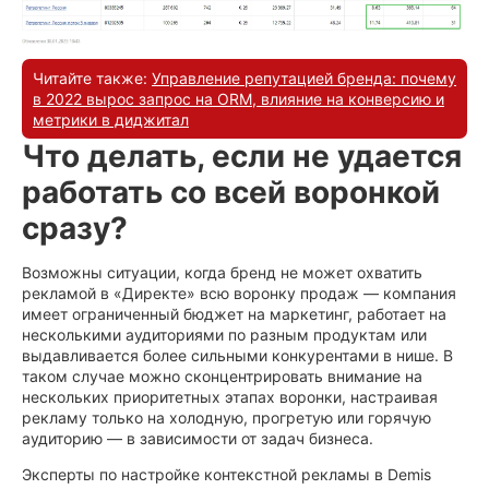
Читайте также:
Управление репутацией бренда: почему
в 2022 вырос запрос на ORM, влияние на конверсию и
метрики в диджитал
Что делать, если не удается
работать со всей воронкой
сразу?
Возможны ситуации, когда бренд не может охватить
рекламой в «Директе» всю воронку продаж — компания
имеет ограниченный бюджет на маркетинг, работает на
несколькими аудиториями по разным продуктам или
выдавливается более сильными конкурентами в нише. В
таком случае можно сконцентрировать внимание на
нескольких приоритетных этапах воронки, настраивая
рекламу только на холодную, прогретую или горячую
аудиторию — в зависимости от задач бизнеса.
Эксперты по настройке контекстной рекламы в Demis