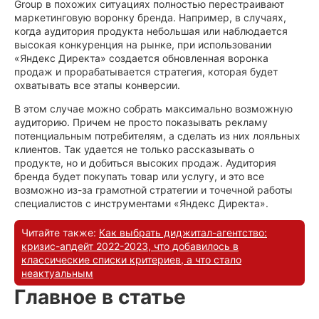
Group в похожих ситуациях полностью перестраивают
маркетинговую воронку бренда. Например, в случаях,
когда аудитория продукта небольшая или наблюдается
высокая конкуренция на рынке, при использовании
«Яндекс Директа» создается обновленная воронка
продаж и прорабатывается стратегия, которая будет
охватывать все этапы конверсии.
В этом случае можно собрать максимально возможную
аудиторию. Причем не просто показывать рекламу
потенциальным потребителям, а сделать из них лояльных
клиентов. Так удается не только рассказывать о
продукте, но и добиться высоких продаж. Аудитория
бренда будет покупать товар или услугу, и это все
возможно из-за грамотной стратегии и точечной работы
специалистов с инструментами «Яндекс Директа».
Читайте также:
Как выбрать диджитал-агентство:
кризис-апдейт 2022-2023, что добавилось в
классические списки критериев, а что стало
неактуальным
Главное в статье