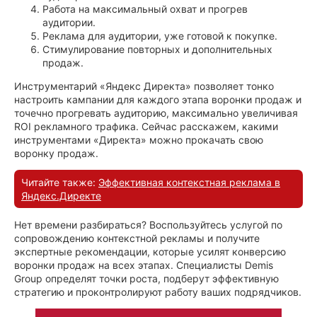
Работа на максимальный охват и прогрев
аудитории.
Реклама для аудитории, уже готовой к покупке.
Стимулирование повторных и дополнительных
продаж.
Инструментарий «Яндекс Директа» позволяет тонко
настроить кампании для каждого этапа воронки продаж и
точечно прогревать аудиторию, максимально увеличивая
ROI рекламного трафика. Сейчас расскажем, какими
инструментами «Директа» можно прокачать свою
воронку продаж.
Читайте также:
Эффективная контекстная реклама в
Яндекс.Директе
Нет времени разбираться? Воспользуйтесь услугой по
сопровождению контекстной рекламы и получите
экспертные рекомендации, которые усилят конверсию
воронки продаж на всех этапах. Специалисты Demis
Group определят точки роста, подберут эффективную
стратегию и проконтролируют работу ваших подрядчиков.