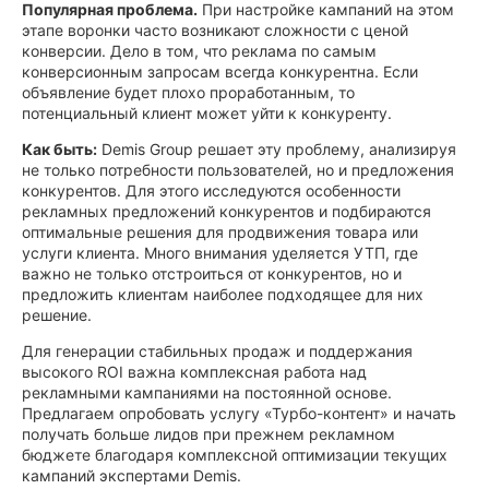
Популярная проблема.
При настройке кампаний на этом
этапе воронки часто возникают сложности с ценой
конверсии. Дело в том, что реклама по самым
конверсионным запросам всегда конкурентна. Если
объявление будет плохо проработанным, то
потенциальный клиент может уйти к конкуренту.
Как быть:
Demis Group решает эту проблему, анализируя
не только потребности пользователей, но и предложения
конкурентов. Для этого исследуются особенности
рекламных предложений конкурентов и подбираются
оптимальные решения для продвижения товара или
услуги клиента. Много внимания уделяется УТП, где
важно не только отстроиться от конкурентов, но и
предложить клиентам наиболее подходящее для них
решение.
Для генерации стабильных продаж и поддержания
высокого ROI важна комплексная работа над
рекламными кампаниями на постоянной основе.
Предлагаем опробовать услугу «Турбо-контент» и начать
получать больше лидов при прежнем рекламном
бюджете благодаря комплексной оптимизации текущих
кампаний экспертами Demis.