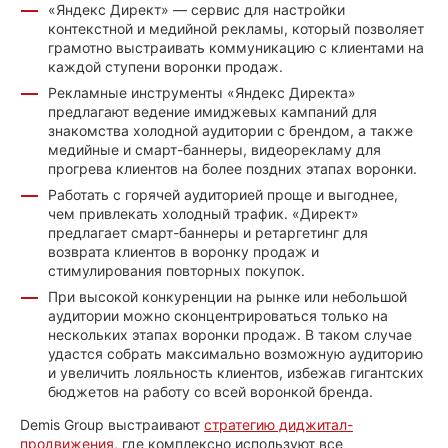
«Яндекс Директ» — сервис для настройки
контекстной и медийной рекламы, который позволяет
грамотно выстраивать коммуникацию с клиентами на
каждой ступени воронки продаж.
Рекламные инструменты «Яндекс Директа»
предлагают ведение имиджевых кампаний для
знакомства холодной аудитории с брендом, а также
медийные и смарт-баннеры, видеорекламу для
прогрева клиентов на более поздних этапах воронки.
Работать с горячей аудиторией проще и выгоднее,
чем привлекать холодный трафик. «Директ»
предлагает смарт-баннеры и ретаргетинг для
возврата клиентов в воронку продаж и
стимулирования повторных покупок.
При высокой конкуренции на рынке или небольшой
аудитории можно сконцентрироваться только на
нескольких этапах воронки продаж. В таком случае
удастся собрать максимально возможную аудиторию
и увеличить лояльность клиентов, избежав гигантских
бюджетов на работу со всей воронкой бренда.
Demis Group выстраивают
стратегию диджитал-
продвижения
, где комплексно используют все