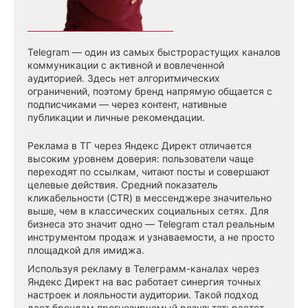
Telegram — один из самых быстрорастущих каналов
коммуникации с активной и вовлеченной
аудиторией. Здесь нет алгоритмических
ограничений, поэтому бренд напрямую общается с
подписчиками — через контент, нативные
публикации и личные рекомендации.
Реклама в ТГ через Яндекс Директ отличается
высоким уровнем доверия: пользователи чаще
переходят по ссылкам, читают посты и совершают
целевые действия. Средний показатель
кликабельности (CTR) в мессенджере значительно
выше, чем в классических социальных сетях. Для
бизнеса это значит одно — Telegram стал реальным
инструментом продаж и узнаваемости, а не просто
площадкой для имиджа.
Используя рекламу в Телеграмм-каналах через
Яндекс Директ на вас работает синергия точных
настроек и лояльности аудитории. Такой подход
дает брендам прогнозируемый результат: растет