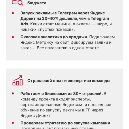
бюджета
Запуск рекламы в Телеграм через Яндекс
Директ на 20–40% дешевле, чем в Telegram
Ads.
Клики стоят меньше, а охваты — шире, и
никаких «пустых показов».
Сквозная аналитика до продажи.
Подключаем
Яндекс Метрику на сайт, фиксируем заявки и
заказы. Все показатели в одном отчете.
Отраслевой опыт и экспертиза команды
Работаем с бизнесами из 80+ отраслей.
В
команду проекта входят эксперты,
сертифицированные Яндексом, и прошедшие
обучение по запуску рекламы в ТГ через
Яндекс Директ.
Проверяем стратегию до запуска кампании.
Проводим аудит посадочных страниц,