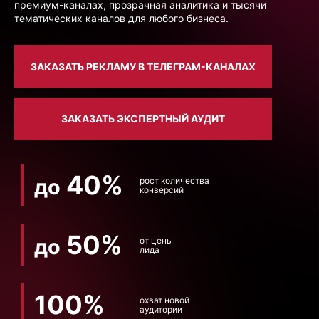
премиум-каналах, прозрачная аналитика и тысячи
тематических каналов для любого бизнеса.
ЗАКАЗАТЬ РЕКЛАМУ В ТЕЛЕГРАМ-КАНАЛАХ
ЗАКАЗАТЬ ЭКСПЕРТНЫЙ АУДИТ
40%
до
рост количества
конверсий
50%
до
от цены
лида
100%
охват новой
аудитории