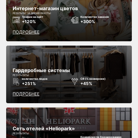
Интернет-магазин цветов
РЕЗУЛЬТАТ ЗА ВРЕМЯ РАБОТЫ:
Трафик на сайт
Количество заказов
+120%
+300%
ПОДРОБНЕЕ
Гардеробные системы
РЕЗУЛЬТАТЫ:
количество лидов
CR (% конверсии)
+251%
+45%
ПОДРОБНЕЕ
Сеть отелей «Heliopark»
РЕЗУЛЬТАТЫ:
Конверсия по бронированию