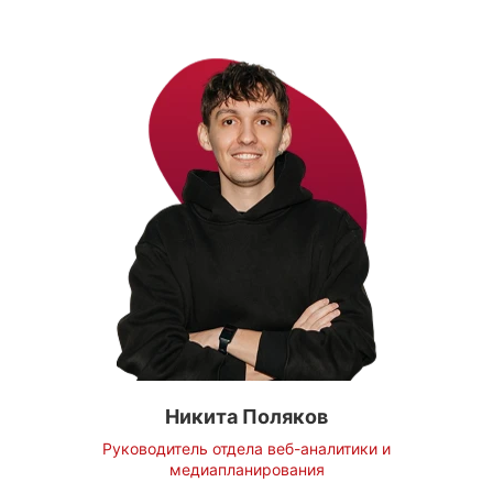
Никита Поляков
Руководитель отдела веб-аналитики и
медиапланирования