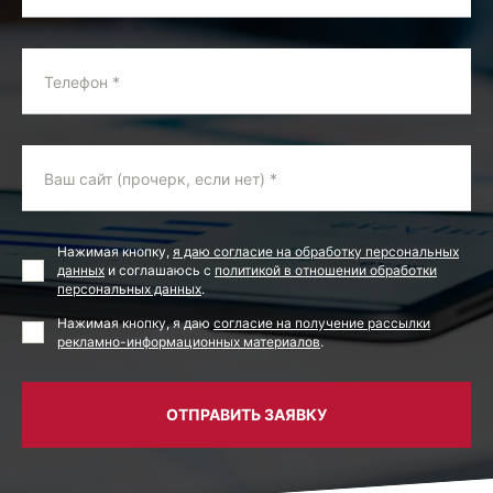
Телефон *
Ваш сайт (прочерк, если нет) *
Нажимая кнопку,
я даю согласие на обработку персональных
данных
и соглашаюсь с
политикой в отношении обработки
персональных данных
.
Нажимая кнопку, я даю
согласие на получение рассылки
рекламно-информационных материалов
.
ОТПРАВИТЬ ЗАЯВКУ