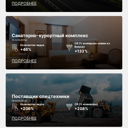
ПОДРОБНЕЕ
Санаторно-курортный комплекс
РЕЗУЛЬТАТЫ:
CR (% конверсии заявки из
Количество лидов
Roistat)
+46%
+133%
ПОДРОБНЕЕ
Поставщик спецтехники
РЕЗУЛЬТАТЫ:
Количество лидов
CR (% конверсии)
+206%
+208%
ПОДРОБНЕЕ