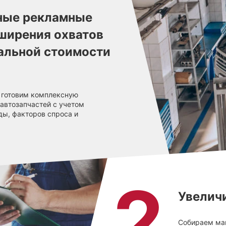
ные рекламные
ширения охватов
альной стоимости
 готовим комплексную
автозапчастей с учетом
ды, факторов спроса и
Увелич
Собираем ма