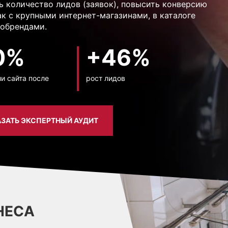
ь количество лидов (заявок), повысить конверсию
ак с крупными интернет-магазинами, в каталоге
нобрендами.
0%
+46%
и сайта после
рост лидов
ЗАТЬ ЭКСПЕРТНЫЙ АУДИТ
НЕСА