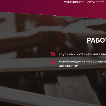
функциональности сайта
РАБО
Крупными интернет-магази
Монобрендами и узкоспеци
магазинами