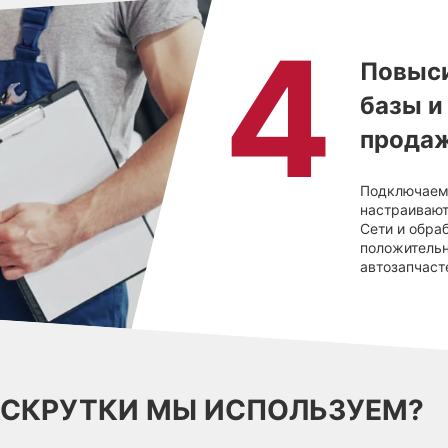
Повыси
базы и
прода
Подключаем 
настраивают
Сети и обра
положительн
автозапчаст
АСКРУТКИ МЫ ИСПОЛЬЗУЕМ?