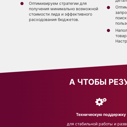
детал
Оптимизируем стратегии для
Оптим
получения минимально возможной
запро
стоимости лида и эффективного
поиск
расходования бюджетов.
польз
Напол
товар
Настр
А ЧТОБЫ РЕЗ
Техническую поддержку
для стабильной работы и разв