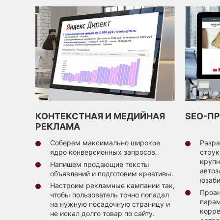
КОНТЕКСТНАЯ И МЕДИЙНАЯ
SEO-П
РЕКЛАМА
Соберем максимально широкое
Разра
ядро конверсионных запросов.
струк
крупн
Напишем продающие тексты
автоз
объявлений и подготовим креативы.
юзаби
Настроим рекламные кампании так,
Проан
чтобы пользователь точно попадал
парам
на нужную посадочную страницу и
корре
не искал долго товар по сайту.