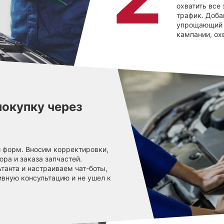
охватить все
трафик. Доба
упрощающий 
кампании, о
покупку через
и форм. Вносим корректировки,
ра и заказа запчастей.
танта и настраиваем чат-боты,
ивную консультацию и не ушел к