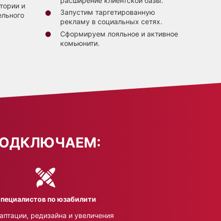
расширение клиентской базы.
тории и
Запустим таргетированную
ельного
рекламу в социальных сетях.
Сформируем лояльное и активное
комьюнити.
 ПОДКЛЮЧАЕМ:
пециалистов по юзабилити
аптации, редизайна и увеличения