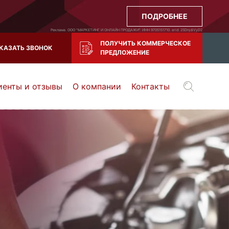
ПОДРОБНЕЕ
Реклама. ООО "МАРКЕТИНГ И ОНЛАЙН ПРОДАЖИ". ИНН 9705151710. erid: 2SDnjdiVyD2
ПОЛУЧИТЬ КОММЕРЧЕСКОЕ
КАЗАТЬ ЗВОНОК
ПРЕДЛОЖЕНИЕ
иенты и отзывы
О компании
Контакты
Воронеж
Тула
Казань
и все регионы РФ