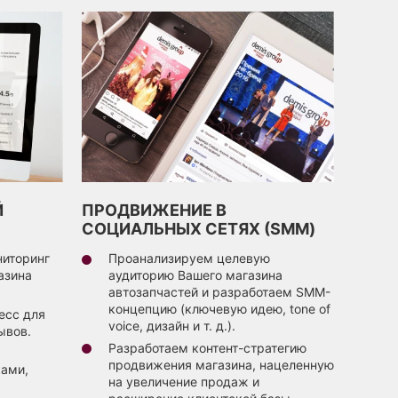
Й
ПРОДВИЖЕНИЕ В
СОЦИАЛЬНЫХ СЕТЯХ (SMM)
иторинг
Проанализируем целевую
азина
аудиторию Вашего магазина
автозапчастей и разработаем SMM-
концепцию (ключевую идею, tone of
есс для
voice, дизайн и т. д.).
ывов.
Разработаем контент-стратегию
продвижения магазина, нацеленную
ами,
на увеличение продаж и