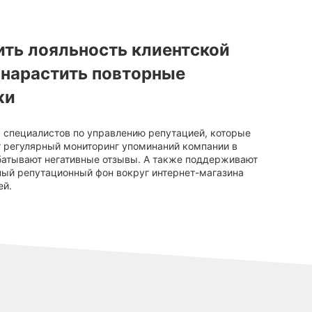
ть лояльность клиентской
 нарастить повторные
жи
специалистов по управлению репутацией, которые
 регулярный мониторинг упоминаний компании в
батывают негативные отзывы. А также поддерживают
ый репутационный фон вокруг интернет-магазина
ей.