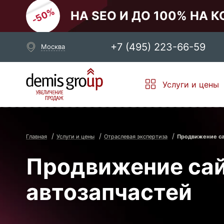
НА SEO И ДО 100% НА 
+7 (495) 223-66-59
Москва
Выберите свой город
Услуги и цены
Москва
Санкт-Петербург
Новосибирск
Екатеринбург
Главная
Услуги и цены
Отраслевая экспертиза
Продвижение са
Продвижение сай
автозапчастей