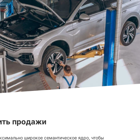
ить продажи
ксимально широкое семантическое ядро, чтобы