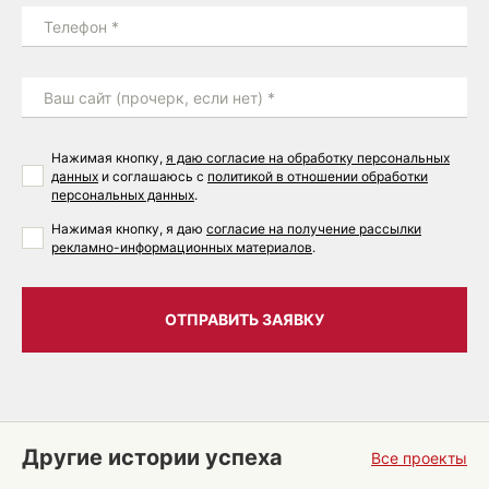
Телефон *
Ваш сайт (прочерк, если нет) *
Нажимая кнопку,
я даю согласие на обработку персональных
данных
и соглашаюсь с
политикой в отношении обработки
персональных данных
.
Нажимая кнопку, я даю
согласие на получение рассылки
рекламно-информационных материалов
.
ОТПРАВИТЬ ЗАЯВКУ
Другие истории успеха
Все проекты