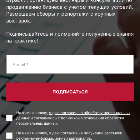
продвижению бизнеса с учетом текущих условий.
Размещаем обзоры и репортажи с крупных
выставок.
Подписывайтесь и применяйте полученные знания
на практике!
E-mail *
ПОДПИСАТЬСЯ
Нажимая кнопку,
я даю согласие на обработку персональных
данных
и соглашаюсь с
политикой в отношении обработки
персональных данных
.
Нажимая кнопку, я даю
согласие на получение рассылки
рекламно-информационных материалов
.