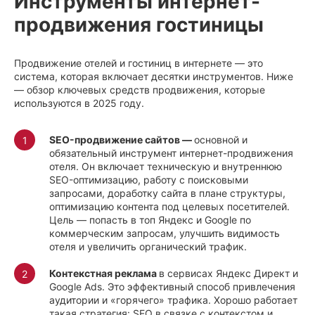
Инструменты интернет-
продвижения гостиницы
Продвижение отелей и гостиниц в интернете — это
система, которая включает десятки инструментов. Ниже
— обзор ключевых средств продвижения, которые
используются в 2025 году.
SEO-продвижение сайтов —
основной и
обязательный инструмент интернет-продвижения
отеля. Он включает техническую и внутреннюю
SEO-оптимизацию, работу с поисковыми
запросами, доработку сайта в плане структуры,
оптимизацию контента под целевых посетителей.
Цель — попасть в топ Яндекс и Google по
коммерческим запросам, улучшить видимость
отеля и увеличить органический трафик.
Контекстная реклама
в сервисах Яндекс Директ и
Google Ads. Это эффективный способ привлечения
аудитории и «горячего» трафика. Хорошо работает
такая стратегия: SEO в связке с контекстом и