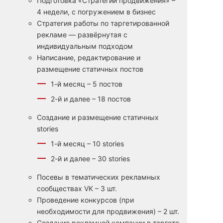
Подготовка «Стратегии продвижения» –
4 недели, с погружением в бизнес
Стратегия работы по таргетированной
рекламе — развёрнутая с
индивидуальным подходом
Написание, редактирование и
размещение статичных постов
1-й месяц – 5 постов
2-й и далее – 18 постов
Создание и размещение статичных
stories
1-й месяц – 10 stories
2-й и далее – 30 stories
Посевы в тематических рекламных
сообществах VK – 3 шт.
Проведение конкурсов (при
необходимости для продвижения) – 2 шт.
Создание рекламной кампании в таргете