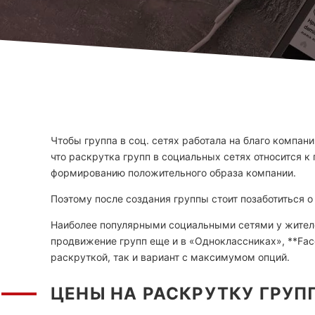
Чтобы группа в соц. сетях работала на благо компан
что раскрутка групп в социальных сетях относится 
формированию положительного образа компании.
Поэтому после создания группы стоит позаботиться 
Наиболее популярными социальными сетями у жителей
продвижение групп еще и в «Одноклассниках», **Face
раскруткой, так и вариант с максимумом опций.
ЦЕНЫ НА РАСКРУТКУ ГРУП