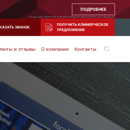
ПОДРОБНЕЕ
Реклама. ООО "МАРКЕТИНГ И ОНЛАЙН ПРОДАЖИ". ИНН 9705151710. erid: 2SDnjdiVyD2
ПОЛУЧИТЬ КОММЕРЧЕСКОЕ
КАЗАТЬ ЗВОНОК
ПРЕДЛОЖЕНИЕ
иенты и отзывы
О компании
Контакты
Воронеж
Тула
Казань
и все регионы РФ