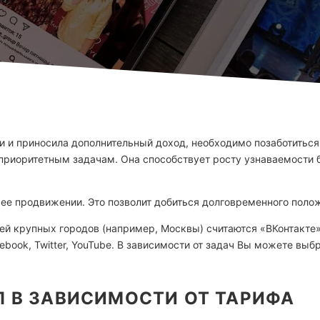
ии и приносила дополнительный доход, необходимо позаботиться
к приоритетным задачам. Она способствует росту узнаваемости 
о ее продвижении. Это позволит добиться долговременного поло
 крупных городов (например, Москвы) считаются «ВКонтакте», 
book, Twitter, YouTube. В зависимости от задач Вы можете выб
П В ЗАВИСИМОСТИ ОТ ТАРИФА