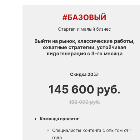
#БАЗОВЫЙ
Стартап и малый бизнес
Выйти на рынок, классические работы,
охватные стратегии, устойчивая
лидогенерация с 3-го месяца
Скидка 20%!
145 600 руб.
182 000 руб.
Команда проекта:
Специалисты контента с опытом от 1
года