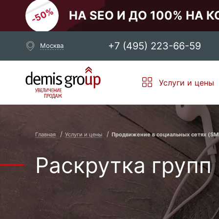
НА SEO И ДО 100% НА 
+7 (495) 223-66-59
Москва
Выберите свой город
Услуги и цены
Москва
Санкт-Петербург
Новосибирск
Екатеринбург
Главная
Услуги и цены
Продвижение в cоциальных сетях (S
Раскрутка групп