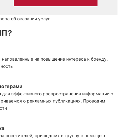
ора об оказании услуг.
ПП?
 направленные на повышение интереса к бренду.
вность
логерами
й для эффективного распространения информации о
вариваемся о рекламных публикациях. Проводим
сти
ка
ла посетителей, пришедших в группу с помощью