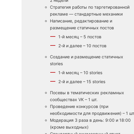
2 недели
Стратегия работы по таргетированной
рекламе — стандартные механики
Написание, редактирование и
размещение статичных постов
1-й месяц – 5 постов
2-й и далее – 10 постов
Создание и размещение статичных
stories
1-й месяц – 10 stories
2-й и далее – 15 stories
Посевы в тематических рекламных
сообществах VK – 1 шт.
Проведение конкурсов (при
необходимости для продвижения) – 1 шт
Модерация 3 раза в день: 9:00 и 18:00
(кроме выходных)
Стандартный ежемесячный отчет