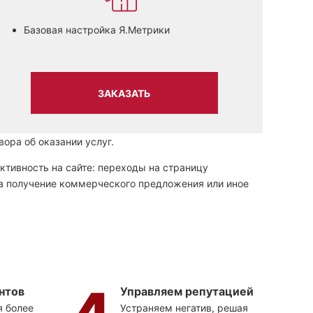
Базовая настройка Я.Метрики
ЗАКАЗАТЬ
ора об оказании услуг.
тивность на сайте: переходы на страницу
на получение коммерческого предложения или иное
нтов
Управляем репутацией
я более
Устраняем негатив, решая