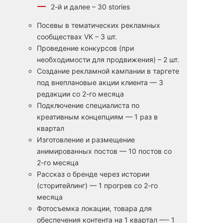
2-й и далее – 30 stories
Посевы в тематических рекламных
сообществах VK – 3 шт.
Проведение конкурсов (при
необходимости для продвижения) – 2 шт.
Создание рекламной кампании в таргете
под внеплановые акции клиента — 3
редакции со 2-го месяца
Подключение специалиста по
креативным концепциям — 1 раз в
квартал
Изготовление и размещение
анимированных постов — 10 постов со
2-го месяца
Рассказ о бренде через истории
(сторитейлинг) — 1 прогрев со 2-го
месяца
Фотосъемка локации, товара для
обеспечения контента на 1 квартал —- 1