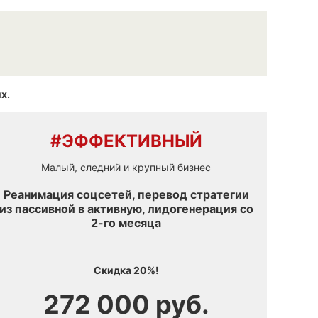
х.
#ЭФФЕКТИВНЫЙ
Малый, следний и крупный бизнес
Реанимация соцсетей, перевод стратегии
из пассивной в активную, лидогенерация со
2-го месяца
Скидка 20%!
272 000 руб.