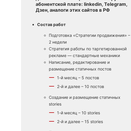
абонентской плате: linkedin, Telegram,
Дзен, аналоги этих сайтов в РФ
Состав работ
Подготовка «Стратегии продвижения» –
2 недели
Стратегия работы по таргетированной
рекламе — стандартные механики
Написание, редактирование и
размещение статичных постов
1-й месяц – 5 постов
2-й и далее – 10 постов
Создание и размещение статичных
stories
1-й месяц – 10 stories
2-й и далее – 15 stories