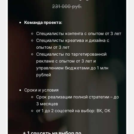
231 000 руб.
Команда проекта:
Специалисты контента с опытом от 3 лет
Специалисты креатива и дизайна с
опытом от 3 лет
Специалисты по таргетированной
ы
рекламе с опытом от 3 лет и
управлением бюджетами до 1 млн
рублей
Сроки и условия
Срок реализации полной стратегии – до
3 месяцев
от 1 до 2 соцсетей на выбор: ВК, ОК
+ 1 соцсеть на выбор по