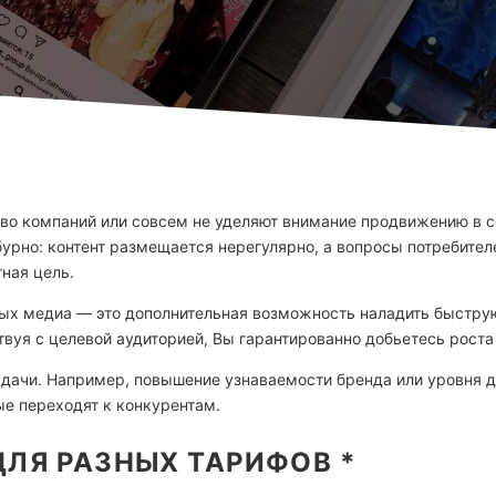
во компаний или совсем не уделяют внимание продвижению в со
рно: контент размещается нерегулярно, а вопросы потребителей
ная цель.
ных медиа — это дополнительная возможность наладить быстр
уя с целевой аудиторией, Вы гарантированно добьетесь роста 
дачи. Например, повышение узнаваемости бренда или уровня д
ые переходят к конкурентам.
ЛЯ РАЗНЫХ ТАРИФОВ *