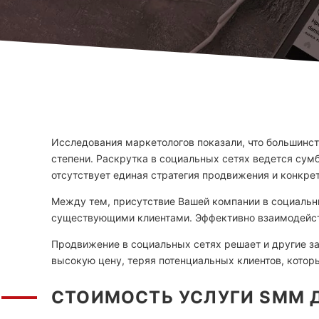
Исследования маркетологов показали, что большинст
степени. Раскрутка в социальных сетях ведется сумбу
отсутствует единая стратегия продвижения и конкрет
Между тем, присутствие Вашей компании в социаль
существующими клиентами. Эффективно взаимодейств
Продвижение в социальных сетях решает и другие за
высокую цену, теряя потенциальных клиентов, котор
СТОИМОСТЬ УСЛУГИ SMM Д