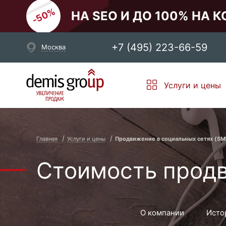
НА SEO И ДО 100% НА 
+7 (495) 223-66-59
Москва
Выберите свой город
Услуги и цены
Москва
Санкт-Петербург
Новосибирск
Екатеринбург
Главная
Услуги и цены
Продвижение в cоциальных сетях (S
Стоимость продв
О компании
Исто