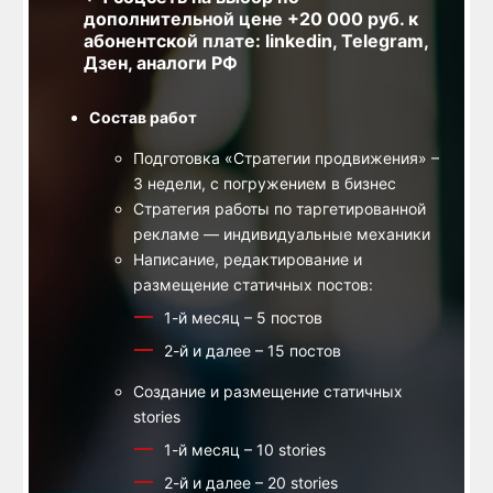
дополнительной цене +20 000 руб. к
абонентской плате: linkedin, Telegram,
Дзен, аналоги РФ
Состав работ
Подготовка «Стратегии продвижения» –
3 недели, с погружением в бизнес
Стратегия работы по таргетированной
рекламе — индивидуальные механики
Написание, редактирование и
размещение статичных постов:
1-й месяц – 5 постов
2-й и далее – 15 постов
Создание и размещение статичных
stories
1-й месяц – 10 stories
2-й и далее – 20 stories