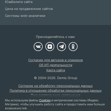
Юзабилити сайта
Цена на продвижение сайтов
Системы web-аналитики
Присоединяйтесь к нам:
Согласие для авторов и спикеров
Об ИТ-деятельности
Карта сайта
©
2004
-2026.
Demis Group
Согласие на обработку персональных данных
Политика в отношении обработки персональных данных
Пользовательское соглашение
Отзыв согласия на обработку персональных данных
Мы используем файлы
Cookies
и метрические системы (Яндекс.
Метрика), чтобы улучшить работу сайта и предоставить вам больше
возможностей.
Персональные данные опубликованы на сайте при наличии правовых