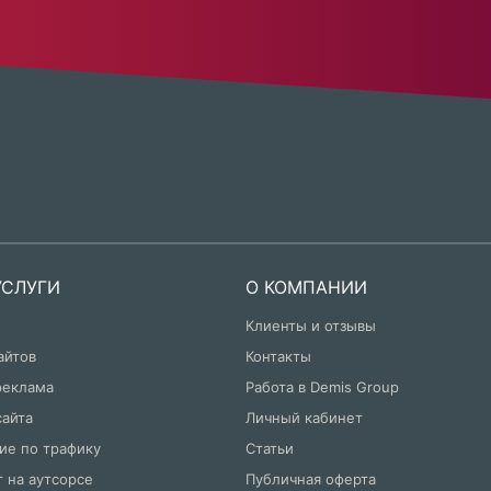
УСЛУГИ
О КОМПАНИИ
Клиенты и отзывы
айтов
Контакты
реклама
Работа в Demis Group
сайта
Личный кабинет
ие по трафику
Статьи
 на аутсорсе
Публичная оферта