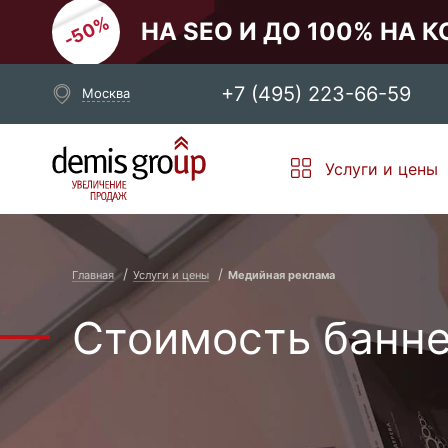
НА SEO И ДО 100% НА 
+7 (495) 223-66-59
Москва
Выберите свой город
Услуги и цены
Москва
Санкт-Петербург
Новосибирск
Екатеринбург
Главная
Услуги и цены
Медийная реклама
Стоимость банне