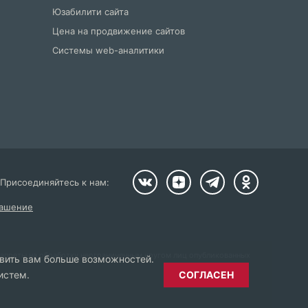
Юзабилити сайта
Цена на продвижение сайтов
Системы web-аналитики
Присоединяйтесь к нам:
лашение
ы запреты на обработку неограниченным кругом лиц опубликованных
авить вам больше возможностей.
СОГЛАСЕН
истем.