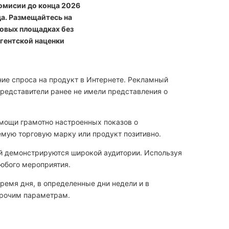
комисии до конца 2026
да. Размещайтесь на
овых площадках без
гентской наценки
е спроса на продукт в Интернете. Рекламный
представители ранее не имели представления о
омощи грамотно настроенных показов о
мую торговую марку или продукт позитивно.
й демонстрируются широкой аудитории. Используя
любого мероприятия.
емя дня, в определенные дни недели и в
прочим параметрам.