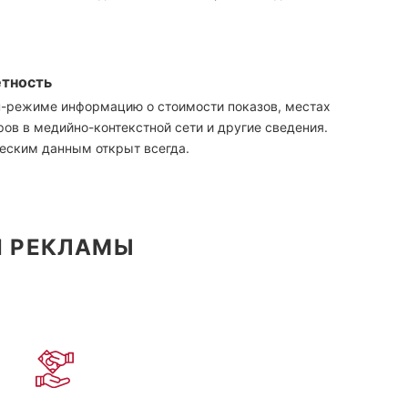
етность
н-режиме информацию о стоимости показов, местах
ов в медийно-контекстной сети и другие сведения.
ческим данным открыт всегда.
Й РЕКЛАМЫ