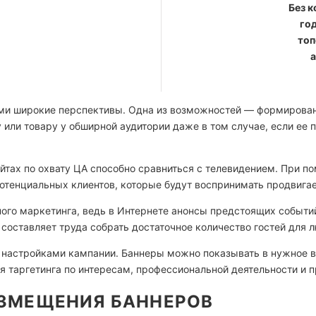
Без 
го
топ
а
ми широкие перспективы. Одна из возможностей — формировани
 или товару у обширной аудитории даже в том случае, если ее 
тах по охвату ЦА способно сравниться с телевидением. При п
отенциальных клиентов, которые будут воспринимать продвигае
ого маркетинга, ведь в Интернете анонсы предстоящих событи
составляет труда собрать достаточное количество гостей для 
 настройками кампании. Баннеры можно показывать в нужное вр
я таргетинга по интересам, профессиональной деятельности и 
ЗМЕЩЕНИЯ БАННЕРОВ