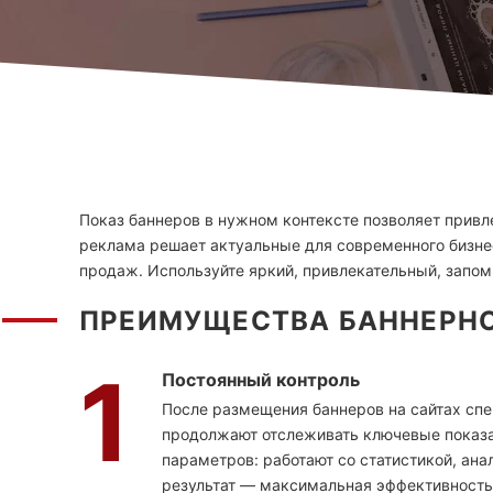
Показ баннеров в нужном контексте позволяет привл
реклама решает актуальные для современного бизнес
продаж. Используйте яркий, привлекательный, запо
ПРЕИМУЩЕСТВА БАННЕРНО
1
Постоянный контроль
После размещения баннеров на сайтах спе
продолжают отслеживать ключевые показа
параметров: работают со статистикой, ана
результат — максимальная эффективност