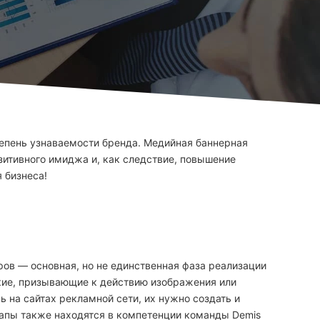
тепень узнаваемости бренда. Медийная баннерная
зитивного имиджа и, как следствие, повышение
 бизнеса!
ов — основная, но не единственная фаза реализации
кие, призывающие к действию изображения или
 на сайтах рекламной сети, их нужно создать и
этапы также находятся в компетенции команды Demis