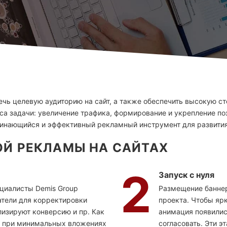
ечь целевую аудиторию на сайт, а также обеспечить высокую с
а задачи: увеличение трафика, формирование и укрепление по
минающийся и эффективный рекламный инструмент для развития
Й РЕКЛАМЫ НА САЙТАХ
2
Запуск с нуля
циалисты Demis Group
Размещение баннер
тели для корректировки
проекта. Чтобы яр
лизируют конверсию и пр. Как
анимация появились
ь при минимальных вложениях
согласовать. Эти 