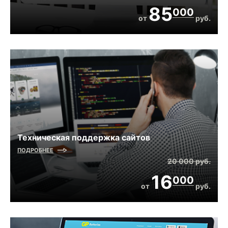
85
000
от
руб.
Техническая поддержка сайтов
ПОДРОБНЕЕ
20 000
руб.
16
000
от
руб.