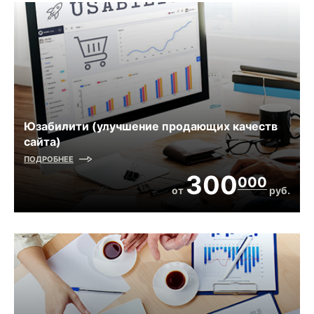
Юзабилити (улучшение продающих качеств
сайта)
ПОДРОБНЕЕ
300
000
от
руб.