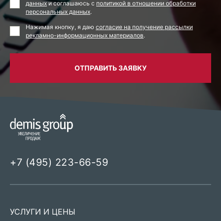
данных
и соглашаюсь с
политикой в отношении обработки
персональных данных
.
Нажимая кнопку, я даю
согласие на получение рассылки
рекламно-информационных материалов
.
ОТПРАВИТЬ ЗАЯВКУ
+7 (495) 223-66-59
УСЛУГИ И ЦЕНЫ