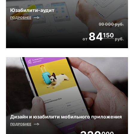
Юзабилити-аудит
ПОДРОБНЕЕ
99 000
руб.
84
150
от
руб.
Дизайн и юзабилити мобильного приложения
ПОДРОБНЕЕ
000