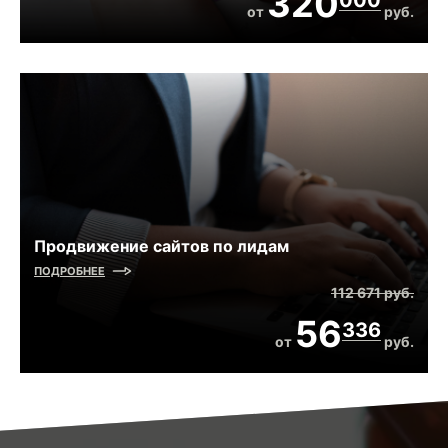
320
от
руб.
Продвижение сайтов по лидам
ПОДРОБНЕЕ
112 671
руб.
56
336
от
руб.