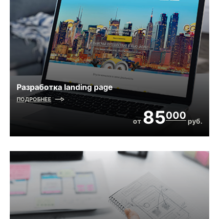
Разработка landing page
ПОДРОБНЕЕ
85
000
от
руб.