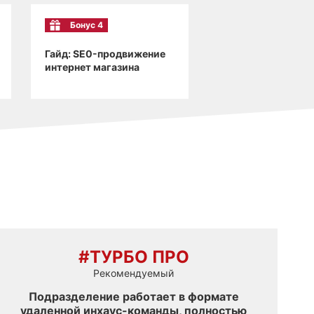
Бонус 4
Гайд: SE0-продвижение
интернет магазина
#ТУРБО ПРО
Рекомендуемый
Подразделение работает в формате
удаленной инхаус-команды, полностью