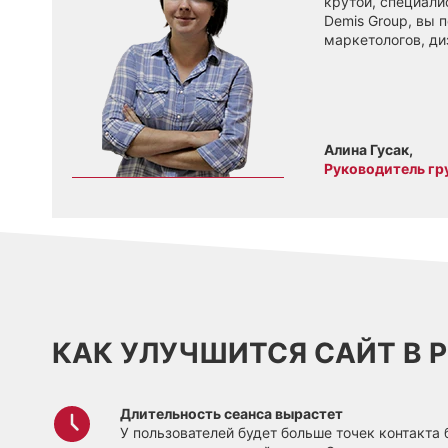
крутой, специали
Demis Group, вы 
маркетологов, ди
Алина Гусак,
Руководитель г
КАК УЛУЧШИТСЯ САЙТ В Р
Длительность сеанса вырастет
У пользователей будет больше точек контакта