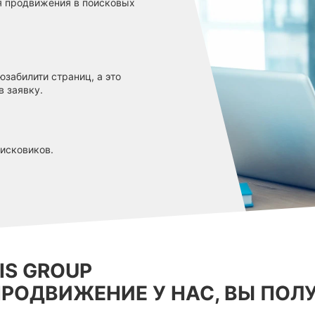
ля продвижения в поисковых
забилити страниц, а это
в заявку.
исковиков.
IS GROUP
ПРОДВИЖЕНИЕ У НАС, ВЫ ПОЛ