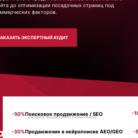
сайта до оптимизации посадочных страниц под
оммерческих факторов.
ЗАКАЗАТЬ ЭКСПЕРТНЫЙ АУДИТ
-1
-50%
Поисковое продвижение / SEO
усиленное продвижением в нейропоиске
0%
-30%
Продвижение в нейропоиске AEO/GEO
-