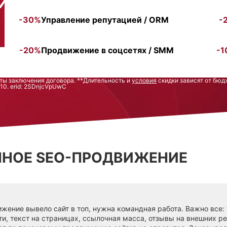
-30%
Управление репутацией / ORM
-
-20%
Продвижение в соцсетях / SMM
-1
аты заключения договора. **Длительность и
условия
скидки зависят от бюд
. erid: 2SDnjcVpUwC
ННОЕ SEO-ПРОДВИЖЕНИЕ
жение вывело сайт в топ, нужна командная работа. Важно все:
ти, текст на страницах, ссылочная масса, отзывы на внешних р