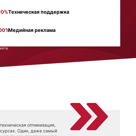
20%
Техническая поддержка
00%
Медийная реклама
жета
 техническая оптимизация,
есурсах. Один, даже самый