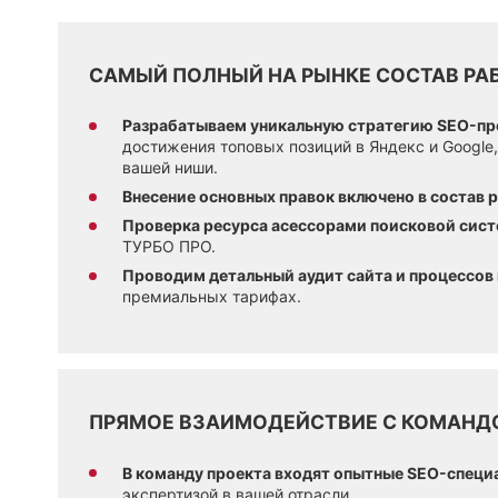
САМЫЙ ПОЛНЫЙ НА РЫНКЕ СОСТАВ РА
Разрабатываем уникальную стратегию SEO-пр
достижения топовых позиций в Яндекс и Google
вашей ниши.
Внесение основных правок включено в состав р
Проверка ресурса асессорами поисковой сис
ТУРБО ПРО.
Проводим детальный аудит сайта и процессов
премиальных тарифах.
ПРЯМОЕ ВЗАИМОДЕЙСТВИЕ С КОМАНД
В команду проекта входят опытные SEO-специ
экспертизой в вашей отрасли.