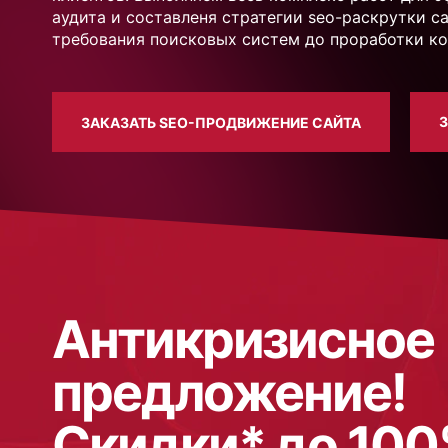
аудита и составленя стратегии seo-раскрутки 
требования поисковых систем до проработки к
ЗАКАЗАТЬ SEO-ПРОДВИЖЕНИЕ САЙТА
Антикризисное
предложение!
Скидки* до 10