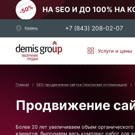
НА SEO И ДО 100% НА 
+7 (843) 208-02-07
Казань
Выберите свой город
Услуги и цены
Москва
Санкт-Петербург
Новосибирск
Екатеринбург
Главная
SEO-продвижение сайтов (поисковая оптимизация)
Продвижение сай
Более 20 лет увеличиваем объем органического 
клиентов. Выполняем весь комплекс работ для 