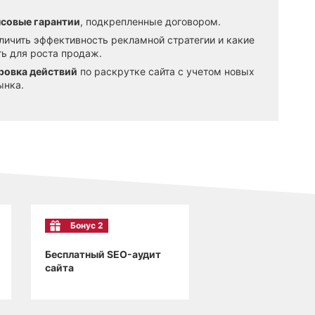
совые гарантии
, подкрепленные договором.
еличить эффективность рекламной стратегии и какие
ь для роста продаж.
ровка действий
по раскрутке сайта с учетом новых
ынка.
Бонус 2
Бесплатный SEO-аудит
сайта