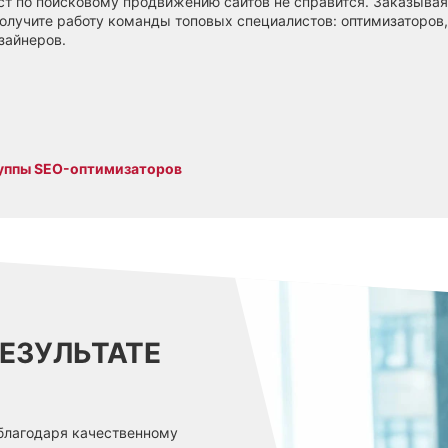
ст по поисковому продвижению сайтов не справится. Заказывая
получите работу команды топовых специалистов: оптимизаторов,
зайнеров.
руппы SEO-оптимизаторов
ЕЗУЛЬТАТЕ
 благодаря качественному