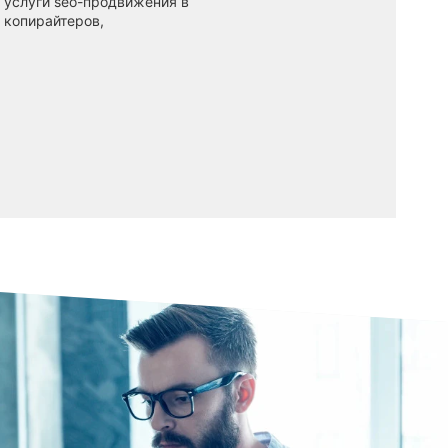
 услуги seo-продвижения в
 копирайтеров,