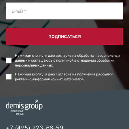
E-mail *
ПОДПИСАТЬСЯ
Нажимая кнопку,
я даю согласие на обработку персональных
данных
и соглашаюсь с
политикой в отношении обработки
персональных данных
.
Нажимая кнопку, я даю
согласие на получение рассылки
рекламно-информационных материалов
.
+7 (495) 223-66-59