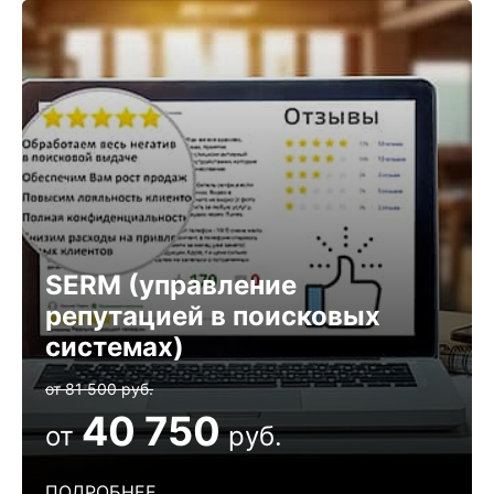
SERM (управление
репутацией в поисковых
системах)
от 81 500 руб.
40 750
от
руб.
ПОДРОБНЕЕ