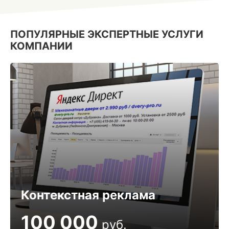
ПОПУЛЯРНЫЕ ЭКСПЕРТНЫЕ УСЛУГИ
КОМПАНИИ
Контекстная реклама
100 000
руб.