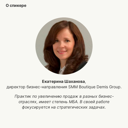
О спикере
Екатерина Шаханова
,
директор бизнес-направления SMM Boutique Demis Group.
Практик по увеличению продаж в разных бизнес-
отраслях, имеет степень МБА. В своей работе
фокусируется на стратегических задачах.