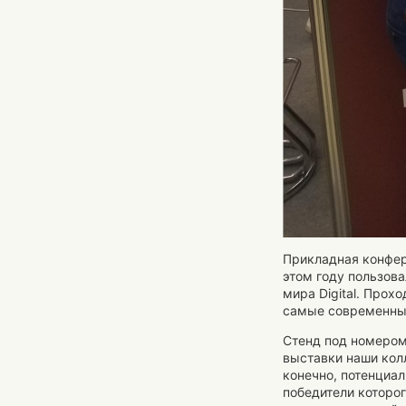
Прикладная конфер
этом году пользова
мира Digital. Прох
самые современны
Стенд под номером 
выставки наши кол
конечно, потенциа
победители которог