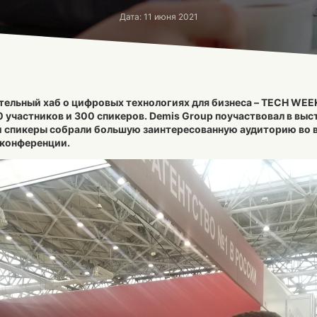
Дата: 11 июня 2021
ельный хаб о цифровых технологиях для бизнеса – TECH WEEK 
0 участников и 300 спикеров. Demis Group поучаствовал в выс
и спикеры собрали большую заинтересованную аудиторию во 
конференции.