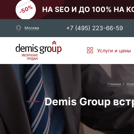
НА SEO И ДО 100% НА 
+7 (495) 223-66-59
Москва
Выберите свой город
Услуги и цены
Москва
Санкт-Петербург
Новосибирск
Екатеринбург
Главная
Нов
Demis Group вст