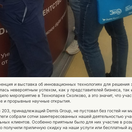
енция и выставка об инновационных технологиях для решения з
лась невероятным успехом, как у представителей бизнеса, так 
одило мероприятие в Технопарке Сколково, а это значит, что уча
е и прорывные научные открытия.
203, принадлежащий Demis Group, не пустовал без гостей ни м
леги собрали сотни заинтересованных нашей деятельностью уча
льных клиентов. Особенно приятным было для них участие в ро
о получили приличную скидку на наши услуги или бесплатный ау