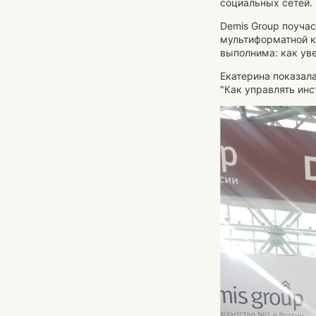
социальных сетей.
Demis Group поучас
мультиформатной к
выполнима: как уве
Екатерина показала
"Как управлять инс