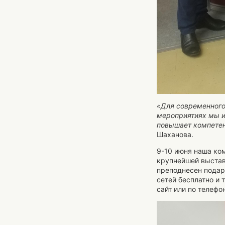
«Для современного
мероприятиях мы и
повышает компетен
Шаханова.
9-10 июня наша ко
крупнейшей выставк
преподнесен подар
сетей бесплатно и 
сайт или по телефо