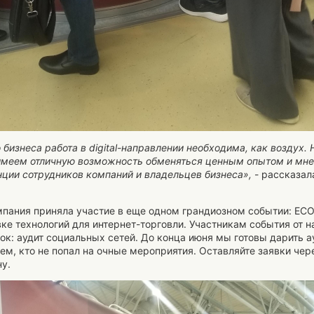
 бизнеса работа в
digital
-направлении необходима, как воздух.
меем отличную возможность обменяться ценным опытом и мнен
ции сотрудников компаний и владельцев бизнеса»,
- рассказал
мпания приняла участие в еще одном грандиозном событии: ECO
е технологий для интернет-торговли. Участникам события от н
ок: аудит социальных сетей. До конца июня мы готовы дарить 
тем, кто не попал на очные мероприятия. Оставляйте заявки че
ну.