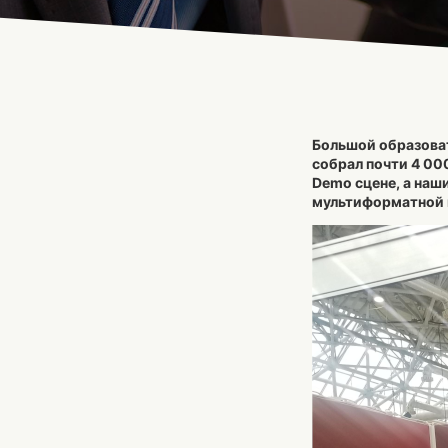
Большой образоват
собрал почти 4 00
Demo сцене, а наш
мультиформатной 