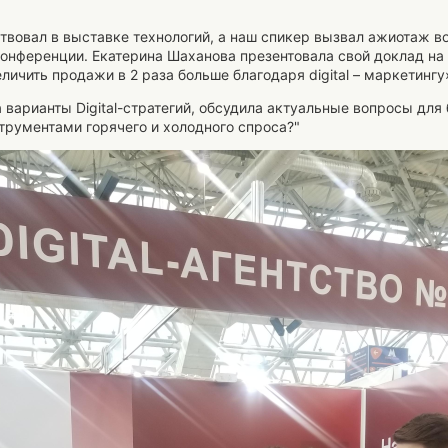
твовал в выставке технологий, а наш спикер вызвал ажиотаж в
онференции. Екатерина Шаханова презентовала свой доклад на
личить продажи в 2 раза больше благодаря digital – маркетингу
 варианты Digital-стратегий, обсудила актуальные вопросы для
трументами горячего и холодного спроса?"