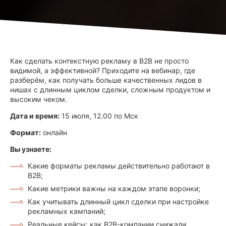
Как сделать контекстную рекламу в B2B не просто
видимой, а эффективной? Приходите на вебинар, где
разберём, как получать больше качественных лидов в
нишах с длинным циклом сделки, сложным продуктом и
высоким чеком.
Дата и время:
15 июля, 12.00 по Мск
Формат:
онлайн
Вы узнаете:
Какие форматы рекламы действительно работают в
B2B;
Какие метрики важны на каждом этапе воронки;
Как учитывать длинный цикл сделки при настройке
рекламных кампаний;
Реальные кейсы: как B2B-компании снижали