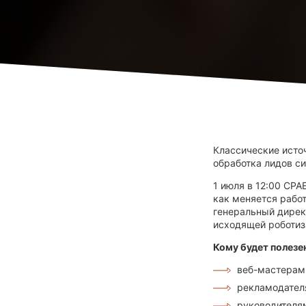
Классические исто
обработка лидов с
1 июля в 12:00 CPA
как меняется рабо
генеральный дирек
исходящей роботи
Кому будет полезе
веб-мастерам 
рекламодател
руководителям