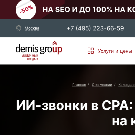
НА SEO И ДО 100% НА 
+7 (495) 223-66-59
Москва
Выберите свой город
Услуги и цены
Москва
Санкт-Петербург
Новосибирск
Екатеринбург
Главная
О компании
Календар
ИИ-звонки в СРА:
на 