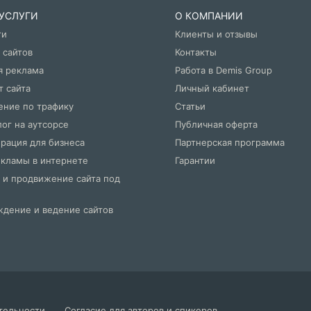
 УСЛУГИ
О КОМПАНИИ
ти
Клиенты и отзывы
 сайтов
Контакты
я реклама
Работа в Demis Group
т сайта
Личный кабинет
ние по трафику
Статьи
ог на аутсорсе
Публичная оферта
рация для бизнеса
Партнерская программа
екламы в интернете
Гарантии
 и продвижение сайта под
дение и ведение сайтов
тельности
Согласие для авторов и спикеров