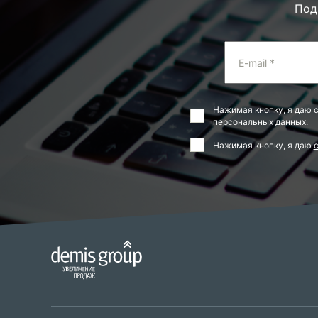
Под
E-mail *
Нажимая кнопку,
я даю 
персональных данных
.
Нажимая кнопку, я даю