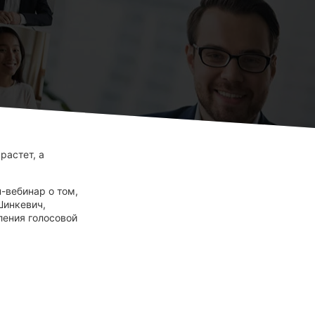
растет, а
н-вебинар о том,
Шинкевич,
ления голосовой