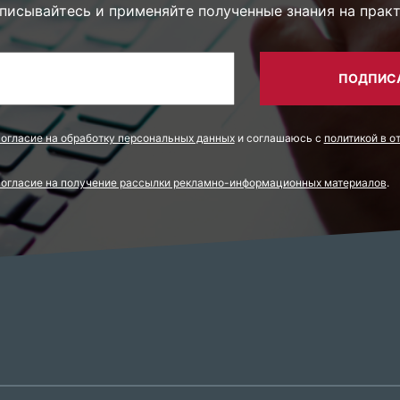
писывайтесь и применяйте полученные знания на практ
ПОДПИС
согласие на обработку персональных данных
и соглашаюсь с
политикой в о
согласие на получение рассылки рекламно-информационных материалов
.