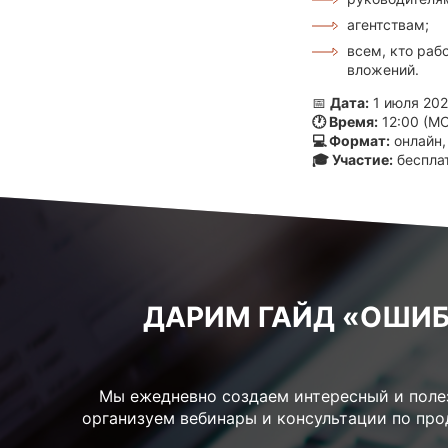
агентствам;
всем, кто раб
вложений.
📅
Дата:
1 июля 202
🕐 Время:
12:00 (М
💻 Формат:
онлайн,
🎓 Участие:
бесплат
ДАРИМ ГАЙД «ОШИБ
Мы ежедневно создаем интересный и полез
организуем вебинары и консультации по пр