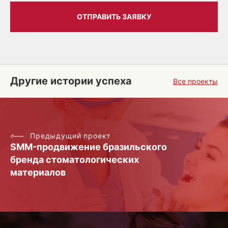
ОТПРАВИТЬ ЗАЯВКУ
Другие истории успеха
Все проекты
Предыдущий проект
SMM-продвижение бразильского
бренда стоматологических
материалов