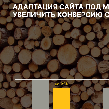
АДАПТАЦИЯ САЙТА ПОД 
УВЕЛИЧИТЬ КОНВЕРСИЮ 
на 25%
на 25%