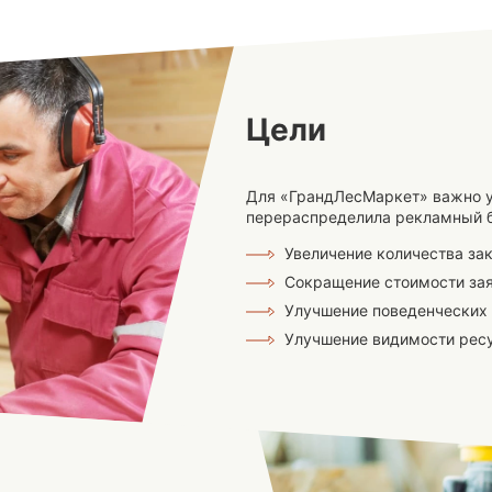
Цели
Для «ГрандЛесМаркет» важно у
перераспределила рекламный б
Увеличение количества за
Сокращение стоимости за
Улучшение поведенческих
Улучшение видимости рес