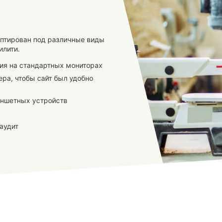
аптирован под различные виды
илити.
ия на стандартных мониторах
ра, чтобы сайт был удобно
аншетных устройств
аудит