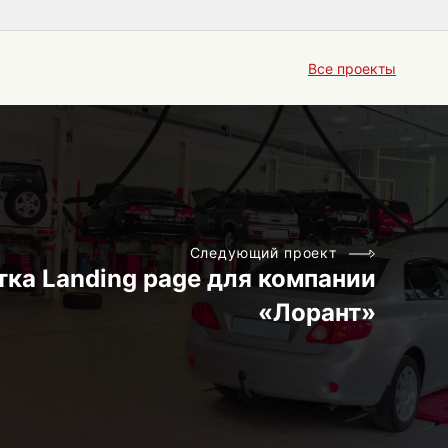
Все проекты
Следующий проект
тка Landing page для компании
«Лорант»