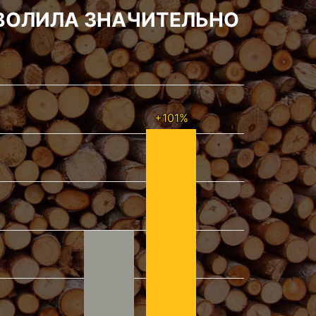
ВОЛИЛА ЗНАЧИТЕЛЬНО
+101%
+101%