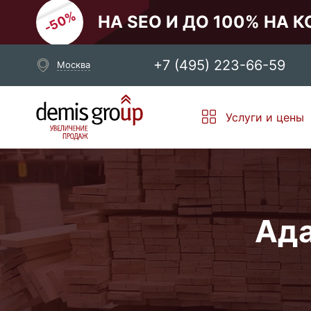
НА SEO И ДО 100% НА 
+7 (495) 223-66-59
Москва
Выберите свой город
Услуги и цены
Москва
Санкт-Петербург
Новосибирск
Екатеринбург
Ада