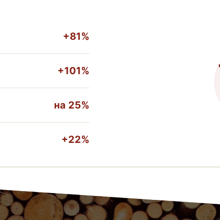
+81%
+101%
на
25%
+22%