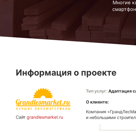
Многие к
смартфон
Информация о проекте
Тип услуг:
Адаптация с
О клиенте:
Компания «ГрандЛесМар
Сайт
grandlesmarket.ru
и небольшими строител