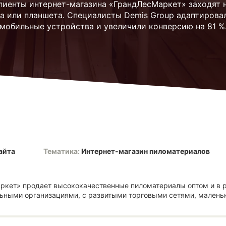
лиенты интернет-магазина «ГрандЛесМаркет» заходят н
а или планшета. Специалисты Demis Group адаптировал
мобильные устройства и увеличили конверсию на 81 %
айта
Тематика:
Интернет-магазин пиломатериалов
кет» продает высококачественные пиломатериалы оптом и в р
ьными организациями, с развитыми торговыми сетями, малень