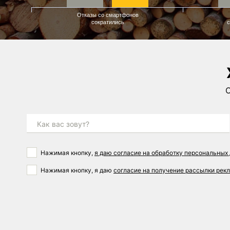
Отказы со смартфонов
сократились
с
О
Как вас зовут?
Нажимая кнопку,
я даю согласие на обработку персональных
Нажимая кнопку, я даю
согласие на получение рассылки ре