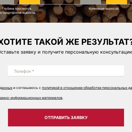
Глубина просмотра
Конверсия выросла
о смартфонов выросла
ХОТИТЕ ТАКОЙ ЖЕ РЕЗУЛЬТАТ
ставьте заявку и получите персональную консультаци
Телефон *
 данных
и соглашаюсь с
политикой в отношении обработки персональных д
кламно-информационных материалов
.
ОТПРАВИТЬ ЗАЯВКУ