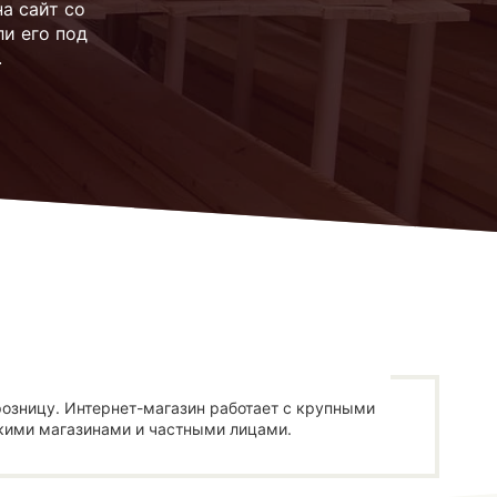
а сайт со
и его под
.
озницу. Интернет-магазин работает с крупными
кими магазинами и частными лицами.