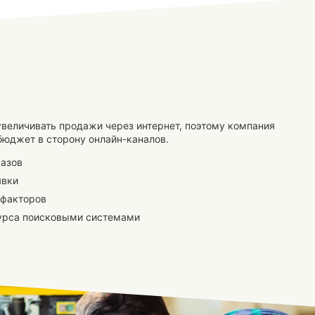
величивать продажи через интернет, поэтому компания
юджет в сторону онлайн-каналов.
казов
явки
 факторов
урса поисковыми системами