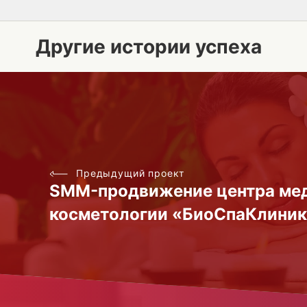
Другие истории успеха
Предыдущий проект
SMM-продвижение центра ме
косметологии «БиоСпаКлини