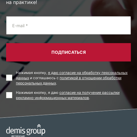
на практике!
E-mail *
ПОДПИСАТЬСЯ
Нажимая кнопку,
я даю согласие на обработку персональных
данных
и соглашаюсь с
политикой в отношении обработки
персональных данных
.
Нажимая кнопку, я даю
согласие на получение рассылки
рекламно-информационных материалов
.