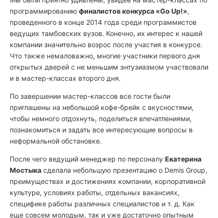
программированию
финалистов конкурса «Go Up!»
,
проведенного в конце 2014 года среди программистов
ведущих тамбовских вузов. Конечно, их интерес к нашей
компании значительно возрос после участия в конкурсе.
Что также немаловажно, многие участники первого дня
открытых дверей с не меньшим энтузиазмом участвовали
и в мастер-классах второго дня.
По завершении мастер-классов все гости были
приглашены на небольшой кофе-брейк с вкусностями,
чтобы немного отдохнуть, поделиться впечатлениями,
познакомиться и задать все интересующие вопросы в
неформальной обстановке.
После чего ведущий менеджер по персоналу
Екатерина
Мостыка
сделала небольшую презентацию о Demis Group,
преимуществах и достижениях компании, корпоративной
культуре, условиях работы, отдельных вакансиях,
специфике работы различных специалистов и т. д. Как
еще совсем молодым, так и уже достаточно опытным