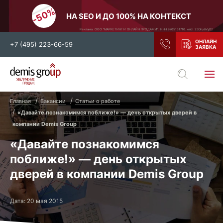
НА SEO И ДО 100% НА КОНТЕКСТ
Реклама. ООО "МАРКЕТИНГ И ОНЛАЙН ПРОДАЖИ". ИНН 9705151710. erid: 2SDnjdiVyD2
+7 (495) 223-66-59
Выберите свой город
Главная
Вакансии
Статьи о работе
Москва
Санкт-Петербург
«Давайте познакомимся поближе!» — день открытых дверей в
Нижний Новгород
Тамбов
компании Demis Group
«Давайте познакомимся
Воронеж
Тула
поближе!» — день открытых
Новосибирск
Екатеринбург
дверей в компании Demis Group
Самара
Ростов-на-Дону
Казань
и все регионы РФ
Дата: 20 мая 2015