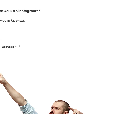
вижения в Instagram*?
мость бренда.
.
рганизацией