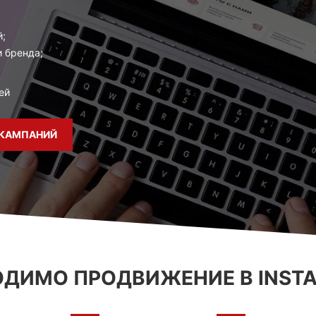
й;
и бренда;
ей
 КАМПАНИЙ
ОДИМО ПРОДВИЖЕНИЕ В INST