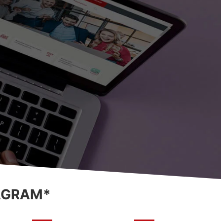
AGRAM*