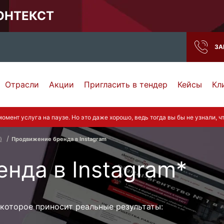
КОНТЕКСТ
ЗА
Отрасли
Акции
Пригласить в тендер
Кейсы
Кл
Нижний Новгород
Тамбов
омент услуга на паузе. Но это даже хорошо, ведь тогда вы бы не узнали, ч
Самара
Ростов-на-Дону
)
Продвижение бренда в Instagram
нда в Instagram*
 которое приносит реальные результаты: