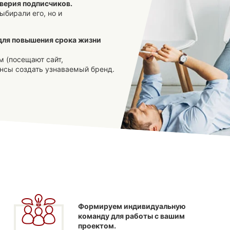
верия подписчиков.
ыбирали его, но и
для повышения срока жизни
 (посещают сайт,
нсы создать узнаваемый бренд.
Формируем индивидуальную
команду для работы с вашим
проектом.