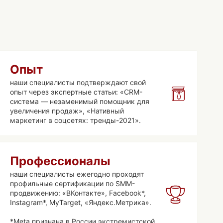
Опыт
наши специалисты подтверждают свой
опыт через экспертные статьи: «CRM-
система — незаменимый помощник для
увеличения продаж», «Нативный
маркетинг в соцсетях: тренды-2021».
Профессионалы
наши специалисты ежегодно проходят
профильные сертификации по SMM-
продвижению: «ВКонтакте», Facebook*,
Instagram*, MyTarget, «Яндекс.Метрика».
*Meta признана в России экстремистской