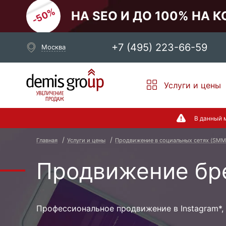
НА SEO И ДО 100% НА 
+7 (495) 223-66-59
Москва
Выберите свой город
Услуги и цены
Москва
Санкт-Петербург
В данный м
Новосибирск
Екатеринбург
Главная
Услуги и цены
Продвижение в cоциальных сетях (SMM
Продвижение бре
Профессиональное продвижение в Instagram*,