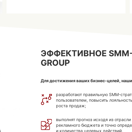
ЭФФЕКТИВНОЕ SMM-
GROUP
Для достижения ваших бизнес-целей, наши
разработают правильную SMM-страте
пользователем, повысить лояльност
роста продаж;
выполнят прогноз исходя из отрасли 
рекламного бюджета и точно определ
и количества целевых действий.