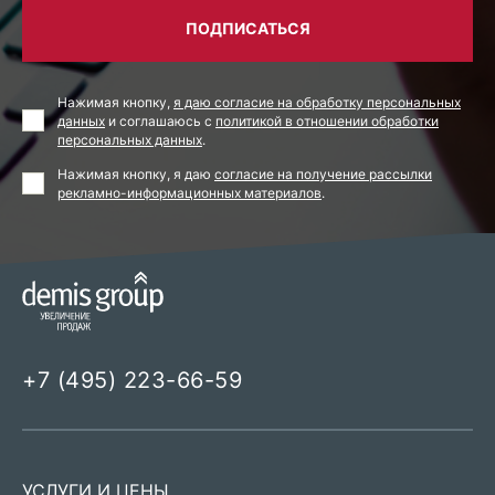
ПОДПИСАТЬСЯ
Нажимая кнопку,
я даю согласие на обработку персональных
данных
и соглашаюсь с
политикой в отношении обработки
персональных данных
.
Нажимая кнопку, я даю
согласие на получение рассылки
рекламно-информационных материалов
.
+7 (495) 223-66-59
УСЛУГИ И ЦЕНЫ