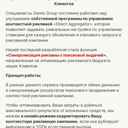
Клиентов
Специалисты Demis Group постоянно работают над
улучшением
собственной программы по управлению
контекстной рекламой
«Direct Aggregator», которая
позволяет задавать уникальные настройки по управлению
ставками для каждого объявления и ключевого запроса в
рекламной кампании.
Нашей последней разработкой стала функция
«Синхронизация рекламы с поисковой выдачей»
,
направленная на оптимизацию рекламного бюджета
наших Клиентов.
Принцип работы:
В рамках данного сервиса производится обмен данными
и синхронизация результатов поискового продвижения и
контекстной рекламной кампании.
Чтобы оптимизировать Ваши затраты и добиться
максимального результата от вложенных средств, мы
можем
в онлайн режиме корректировать Вашу
контекстную рекламную кампанию
, если она дублирует
информацию в ТОПе естественной выдачи.