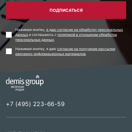
ПОДПИСАТЬСЯ
Нажимая кнопку,
я даю согласие на обработку персональных
данных
и соглашаюсь с
политикой в отношении обработки
персональных данных
.
Нажимая кнопку, я даю
согласие на получение рассылки
рекламно-информационных материалов
.
+7 (495) 223-66-59