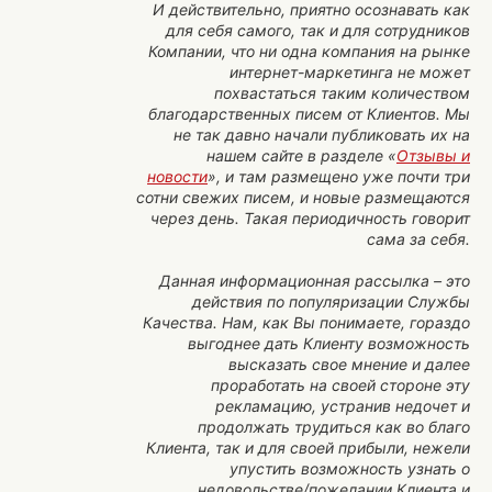
И действительно, приятно осознавать как
для себя самого, так и для сотрудников
Компании, что ни одна компания на рынке
интернет-маркетинга не может
похвастаться таким количеством
благодарственных писем от Клиентов. Мы
не так давно начали публиковать их на
нашем сайте в разделе «
Отзывы и
новости
», и там размещено уже почти три
сотни свежих писем, и новые размещаются
через день. Такая периодичность говорит
сама за себя.
Данная информационная рассылка – это
действия по популяризации Службы
Качества. Нам, как Вы понимаете, гораздо
выгоднее дать Клиенту возможность
высказать свое мнение и далее
проработать на своей стороне эту
рекламацию, устранив недочет и
продолжать трудиться как во благо
Клиента, так и для своей прибыли, нежели
упустить возможность узнать о
недовольстве/пожелании Клиента и