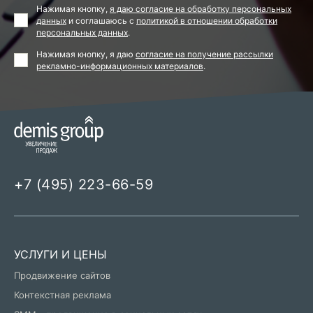
Нажимая кнопку,
я даю согласие на обработку персональных
данных
и соглашаюсь с
политикой в отношении обработки
персональных данных
.
Нажимая кнопку, я даю
согласие на получение рассылки
рекламно-информационных материалов
.
+7 (495) 223-66-59
УСЛУГИ И ЦЕНЫ
Продвижение сайтов
Контекстная реклама