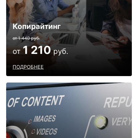
Копирайтинг
от 1 440 руб.
1 210
от
руб.
ПОДРОБНЕЕ