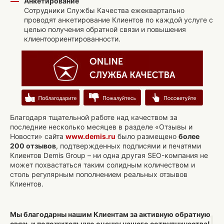
Анкетирование
Сотрудники Службы Качества ежеквартально
проводят анкетирование Клиентов по каждой услуге с
целью получения обратной связи и повышения
клиентоориентированности.
Благодаря тщательной работе над качеством за
последние несколько месяцев в разделе «Отзывы и
Новости» сайта
www.demis.ru
было размещено
более
200 отзывов
, подтвержденных подписями и печатями
Клиентов Demis Group – ни одна другая SEO-компания не
может похвастаться таким солидным количеством и
столь регулярным пополнением реальных отзывов
Клиентов.
Мы благодарны нашим Клиентам за активную обратную
связь и положительную оценку нашего сотрудничества!