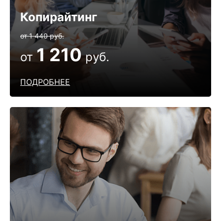
Копирайтинг
от 1 440 руб.
1 210
от
руб.
ПОДРОБНЕЕ