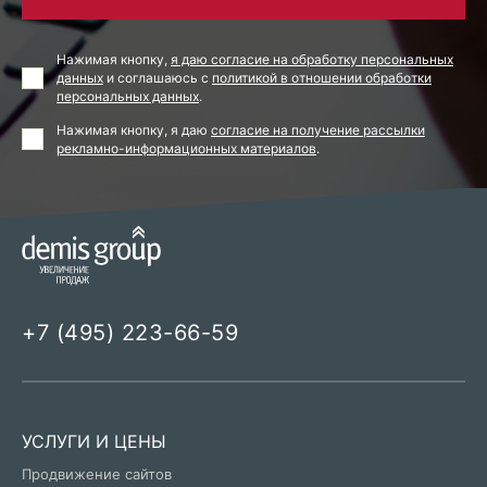
Нажимая кнопку,
я даю согласие на обработку персональных
данных
и соглашаюсь с
политикой в отношении обработки
персональных данных
.
Нажимая кнопку, я даю
согласие на получение рассылки
рекламно-информационных материалов
.
+7 (495) 223-66-59
УСЛУГИ И ЦЕНЫ
Продвижение сайтов