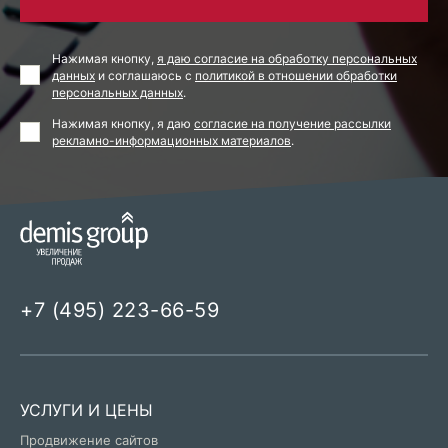
Нажимая кнопку,
я даю согласие на обработку персональных
данных
и соглашаюсь с
политикой в отношении обработки
персональных данных
.
Нажимая кнопку, я даю
согласие на получение рассылки
рекламно-информационных материалов
.
+7 (495) 223-66-59
УСЛУГИ И ЦЕНЫ
Продвижение сайтов