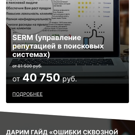
SERM (управление
репутацией в поисковых
системах)
от 81 500 руб.
40 750
от
руб.
ПОДРОБНЕЕ
ДАРИМ ГАЙД «ОШИБКИ СКВОЗНОЙ