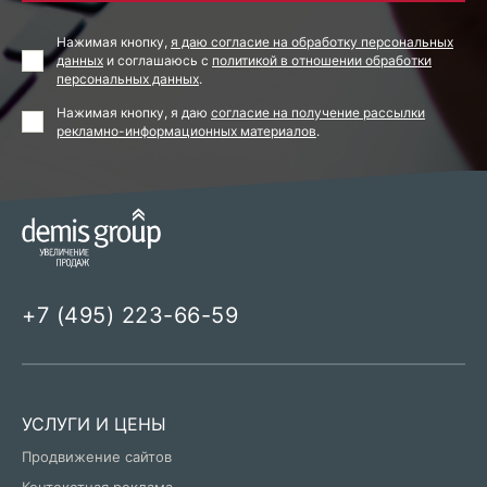
Нажимая кнопку,
я даю согласие на обработку персональных
данных
и соглашаюсь с
политикой в отношении обработки
персональных данных
.
Нажимая кнопку, я даю
согласие на получение рассылки
рекламно-информационных материалов
.
+7 (495) 223-66-59
УСЛУГИ И ЦЕНЫ
Продвижение сайтов