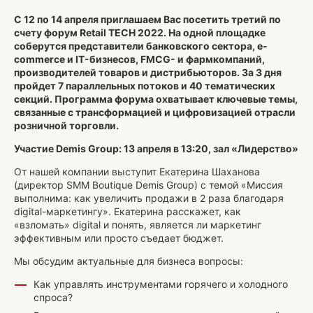
С 12 по 14 апреля приглашаем Вас посетить третий по
счету форум Retail TECH 2022. На одной площадке
соберутся представители банковского сектора, e-
commerce и IT-бизнесов, FMCG- и фармкомпаний,
производителей товаров и дистрибьюторов. За 3 дня
пройдет 7 параллельных потоков и 40 тематических
секций. Программа форума охватывает ключевые темы,
связанные с трансформацией и цифровизацией отрасли
розничной торговли.
Участие Demis Group: 13 апреля в 13:20, зал «Лидерство»
От нашей компании выступит Екатерина Шаханова
(директор SMM Boutique Demis Group) с темой «Миссия
выполнима: как увеличить продажи в 2 раза благодаря
digital-маркетингу». Екатерина расскажет, как
«взломать» digital и понять, является ли маркетинг
эффективным или просто съедает бюджет.
Мы обсудим актуальные для бизнеса вопросы:
Как управлять инструментами горячего и холодного
спроса?