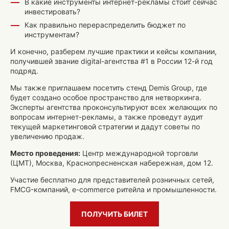
В какие инструменты интернет-рекламы стоит сейчас
инвестировать?
Как правильно перераспределить бюджет по
инструментам?
И конечно, разберем лучшие практики и кейсы компании,
получившей звание digital-агентства #1 в России 12-й год
подряд.
Мы также приглашаем посетить стенд Demis Group, где
будет создано особое пространство для нетворкинга.
Эксперты агентства проконсультируют всех желающих по
вопросам интернет-рекламы, а также проведут аудит
текущей маркетинговой стратегии и дадут советы по
увеличению продаж.
Место проведения:
Центр международной торговли
(ЦМТ), Москва, Краснопресненская набережная, дом 12.
Участие бесплатно для представителей розничных сетей,
FMCG-компаний, e-commerce ритейла и промышленности.
ПОЛУЧИТЬ БИЛЕТ