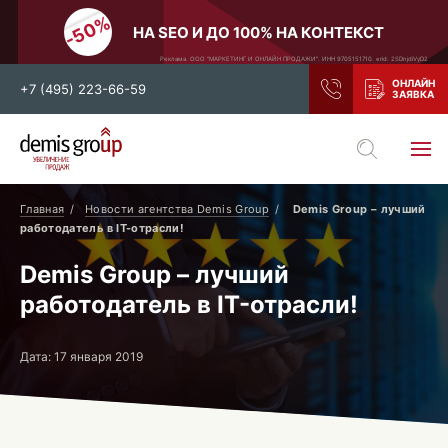
НА SEO И ДО 100% НА КОНТЕКСТ
Реклама. ООО "МАРКЕТИНГ И ОНЛАЙН ПРОДАЖИ". ИНН 9705151710. erid: 2SDnjdiVyD2
+7 (495) 223-66-59
Выберите свой город
Москва
Санкт-Петербург
Главная
Новости агентства Demis Group
Demis Group – лучший
работодатель в IT-отрасли!
Нижний Новгород
Тамбов
Demis Group – лучший
Воронеж
Тула
работодатель в IT-отрасли!
Новосибирск
Екатеринбург
Самара
Ростов-на-Дону
Дата: 17 января 2019
Казань
и все регионы РФ