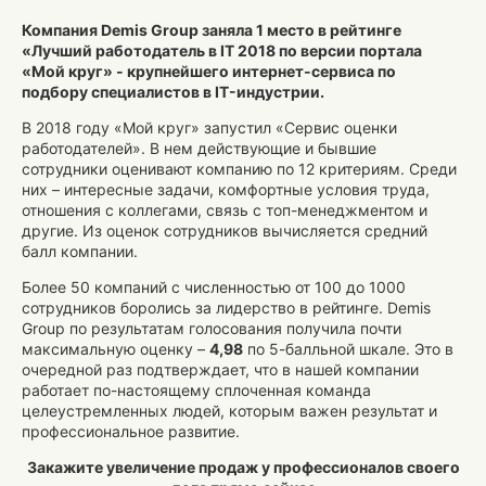
Компания Demis Group заняла 1 место в рейтинге
«Лучший работодатель в IT 2018 по версии портала
«Мой круг» - крупнейшего интернет-сервиса по
подбору специалистов в IT-индустрии.
В 2018 году «Мой круг» запустил «Сервис оценки
работодателей». В нем действующие и бывшие
сотрудники оценивают компанию по 12 критериям. Среди
них – интересные задачи, комфортные условия труда,
отношения с коллегами, связь с топ-менеджментом и
другие. Из оценок сотрудников вычисляется средний
балл компании.
Более 50 компаний с численностью от 100 до 1000
сотрудников боролись за лидерство в рейтинге. Demis
Group по результатам голосования получила почти
максимальную оценку –
4,98
по 5-балльной шкале. Это в
очередной раз подтверждает, что в нашей компании
работает по-настоящему сплоченная команда
целеустремленных людей, которым важен результат и
профессиональное развитие.
Закажите увеличение продаж у профессионалов своего