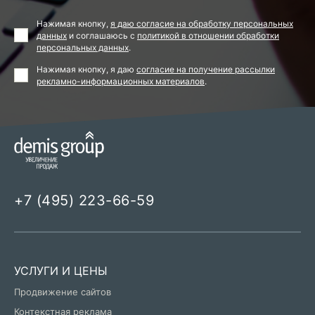
Нажимая кнопку,
я даю согласие на обработку персональных
данных
и соглашаюсь с
политикой в отношении обработки
персональных данных
.
Нажимая кнопку, я даю
согласие на получение рассылки
рекламно-информационных материалов
.
+7 (495) 223-66-59
УСЛУГИ И ЦЕНЫ
Продвижение сайтов
Контекстная реклама