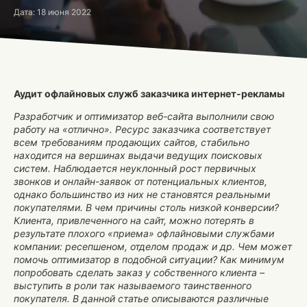
Дата: 18 июня 2022
Аудит офлайновых служб заказчика интернет-рекламы
Разработчик и оптимизатор веб-сайта выполнили свою
работу на «отлично». Ресурс заказчика соответствует
всем требованиям продающих сайтов, стабильно
находится на вершинах выдачи ведущих поисковых
систем. Наблюдается неуклонный рост первичных
звонков и онлайн-заявок от потенциальных клиентов,
однако большинство из них не становятся реальными
покупателями. В чем причины столь низкой конверсии?
Клиента, привлеченного на сайт, можно потерять в
результате плохого «приема» офлайновыми службами
компании: ресепшеном, отделом продаж и др. Чем может
помочь оптимизатор в подобной ситуации? Как минимум
попробовать сделать заказ у собственного клиента –
выступить в роли так называемого таинственного
покупателя. В данной статье описываются различные