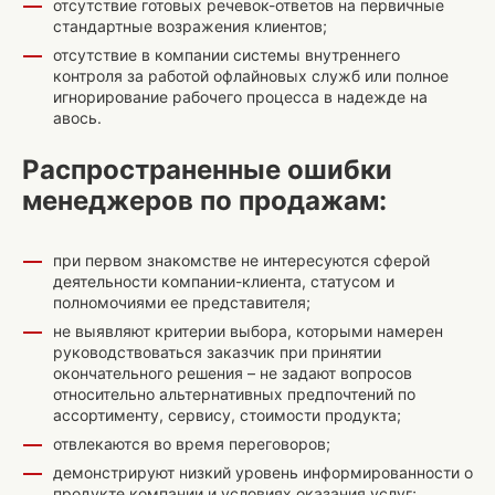
отсутствие готовых речевок-ответов на первичные
стандартные возражения клиентов;
отсутствие в компании системы внутреннего
контроля за работой офлайновых служб или полное
игнорирование рабочего процесса в надежде на
авось.
Распространенные ошибки
менеджеров по продажам:
при первом знакомстве не интересуются сферой
деятельности компании-клиента, статусом и
полномочиями ее представителя;
не выявляют критерии выбора, которыми намерен
руководствоваться заказчик при принятии
окончательного решения – не задают вопросов
относительно альтернативных предпочтений по
ассортименту, сервису, стоимости продукта;
отвлекаются во время переговоров;
демонстрируют низкий уровень информированности о
продукте компании и условиях оказания услуг;