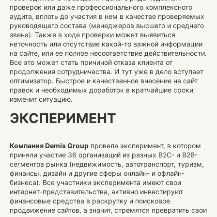
проверок или даже профессионального комплексного
аудита, вплоть до участия в нем в качестве проверяемых
руководящего состава (менеджеров высшего и среднего
звена). Также в ходе проверки может выявиться
неточность или отсутствие какой-то важной информации
на сайте, или ее полное несоответствие действительности.
Все это может стать причиной отказа клиента от
продолжения сотрудничества. И тут уже в дело вступает
оптимизатор. Быстрое и качественное внесение на сайт
правок и необходимых доработок в кратчайшие сроки
изменит ситуацию.
ЭКСПЕРИМЕНТ
Компания Demis Group
провела эксперимент, в котором
приняли участие 36 организаций из разных B2C- и B2B-
сегментов рынка (недвижимость, автотранспорт, туризм,
финансы, дизайн и другие сферы онлайн- и офлайн-
бизнеса). Все участники эксперимента имеют свои
интернет-представительства, активно инвестируют
финансовые средства в раскрутку и поисковое
продвижение сайтов, а значит, стремятся превратить свои