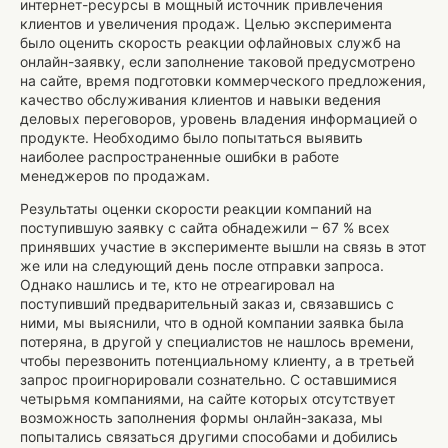
интернет-ресурсы в мощный источник привлечения
клиентов и увеличения продаж. Целью эксперимента
было оценить скорость реакции офлайновых служб на
онлайн-заявку, если заполнение таковой предусмотрено
на сайте, время подготовки коммерческого предложения,
качество обслуживания клиентов и навыки ведения
деловых переговоров, уровень владения информацией о
продукте. Необходимо было попытаться выявить
наиболее распространенные ошибки в работе
менеджеров по продажам.
Результаты оценки скорости реакции компаний на
поступившую заявку с сайта обнадежили – 67 % всех
принявших участие в эксперименте вышли на связь в этот
же или на следующий день после отправки запроса.
Однако нашлись и те, кто не отреагировал на
поступивший предварительный заказ и, связавшись с
ними, мы выяснили, что в одной компании заявка была
потеряна, в другой у специалистов не нашлось времени,
чтобы перезвонить потенциальному клиенту, а в третьей
запрос проигнорировали сознательно. С оставшимися
четырьмя компаниями, на сайте которых отсутствует
возможность заполнения формы онлайн-заказа, мы
попытались связаться другими способами и добились