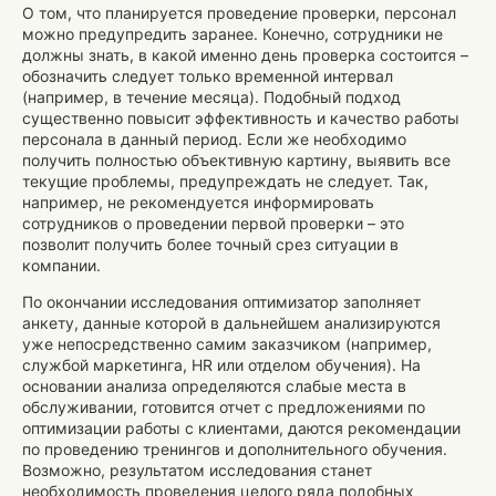
О том, что планируется проведение проверки, персонал
можно предупредить заранее. Конечно, сотрудники не
должны знать, в какой именно день проверка состоится –
обозначить следует только временной интервал
(например, в течение месяца). Подобный подход
существенно повысит эффективность и качество работы
персонала в данный период. Если же необходимо
получить полностью объективную картину, выявить все
текущие проблемы, предупреждать не следует. Так,
например, не рекомендуется информировать
сотрудников о проведении первой проверки – это
позволит получить более точный срез ситуации в
компании.
По окончании исследования оптимизатор заполняет
анкету, данные которой в дальнейшем анализируются
уже непосредственно самим заказчиком (например,
службой маркетинга, HR или отделом обучения). На
основании анализа определяются слабые места в
обслуживании, готовится отчет с предложениями по
оптимизации работы с клиентами, даются рекомендации
по проведению тренингов и дополнительного обучения.
Возможно, результатом исследования станет
необходимость проведения целого ряда подобных