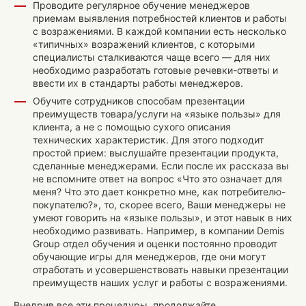
Проводите регулярное обучение менеджеров
приемам выявления потребностей клиентов и работы
с возражениями. В каждой компании есть несколько
«типичных» возражений клиентов, с которыми
специалисты сталкиваются чаще всего — для них
необходимо разработать готовые речевки-ответы и
ввести их в стандарты работы менеджеров.
Обучите сотрудников способам презентации
преимуществ товара/услуги на «языке пользы» для
клиента, а не с помощью сухого описания
технических характеристик. Для этого подходит
простой прием: выслушайте презентации продукта,
сделанные менеджерами. Если после их рассказа вы
не вспомните ответ на вопрос «Что это означает для
меня? Что это дает конкретно мне, как потребителю-
покупателю?», то, скорее всего, Ваши менеджеры не
умеют говорить на «языке пользы», и этот навык в них
необходимо развивать. Например, в компании Demis
Group отдел обучения и оценки постоянно проводит
обучающие игры для менеджеров, где они могут
отработать и усовершенствовать навыки презентации
преимуществ наших услуг и работы с возражениями.
Внедрив все эти процедуры, продолжайте