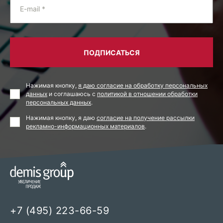
E-mail *
ПОДПИСАТЬСЯ
Нажимая кнопку,
я даю согласие на обработку персональных
данных
и соглашаюсь с
политикой в отношении обработки
персональных данных
.
Нажимая кнопку, я даю
согласие на получение рассылки
рекламно-информационных материалов
.
+7 (495) 223-66-59