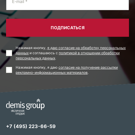
E-mail *
ПОДПИСАТЬСЯ
Нажимая кнопку,
я даю согласие на обработку персональных
данных
и соглашаюсь с
политикой в отношении обработки
персональных данных
.
Нажимая кнопку, я даю
согласие на получение рассылки
рекламно-информационных материалов
.
+7 (495) 223-66-59