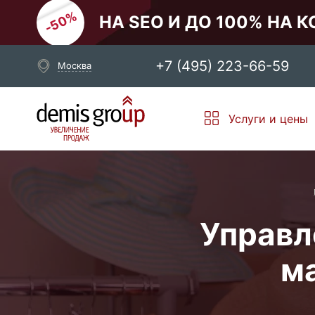
НА SEO И ДО 100% НА 
+7 (495) 223-66-59
Москва
Выберите свой город
Услуги и цены
Москва
Санкт-Петербург
Новосибирск
Екатеринбург
Управл
м