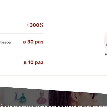
+300%
в
30
раз
товара
в
в
10
раз