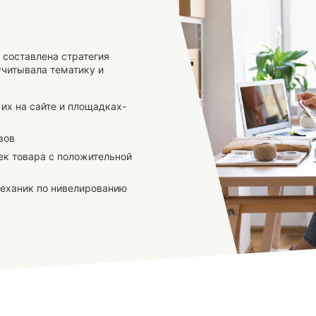
 составлена стратегия
учитывала тематику и
их на сайте и площадках-
вов
к товара с положительной
механик по нивелированию