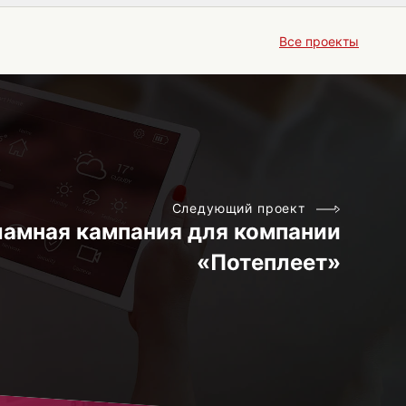
Все проекты
Следующий проект
ламная кампания для компании
«Потеплеет»