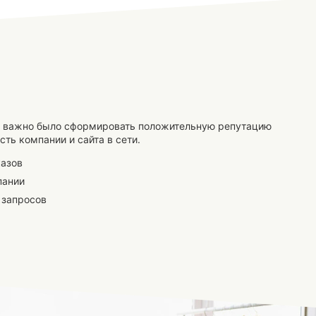
ы важно было сформировать положительную репутацию
сть компании и сайта в сети.
казов
пании
 запросов