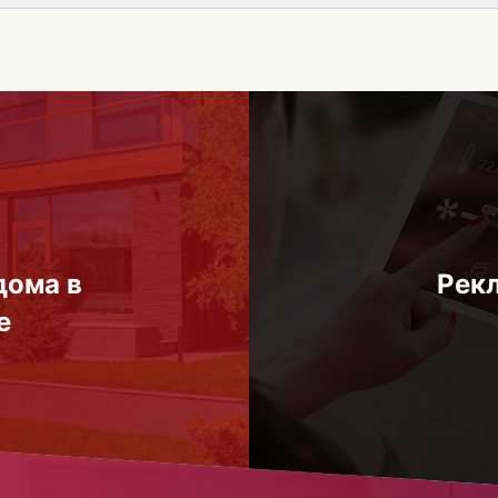
дома в
Рек
e