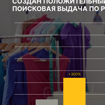
СОЗДАН ПОЛОЖИТЕЛЬНЫЙ
ПОИСКОВАЯ ВЫДАЧА ПО 
+300%
+300%