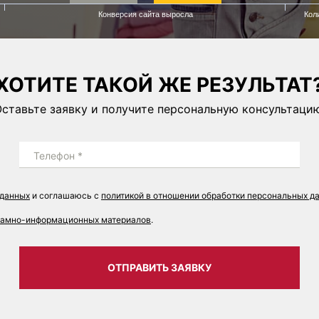
Конверсия сайта выросла
Кол
ХОТИТЕ ТАКОЙ ЖЕ РЕЗУЛЬТАТ
ставьте заявку и получите персональную консультаци
Телефон *
 данных
и соглашаюсь с
политикой в отношении обработки персональных д
кламно-информационных материалов
.
ОТПРАВИТЬ ЗАЯВКУ