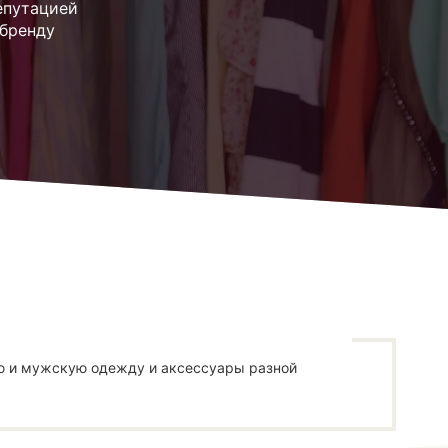
епутацией
 бренду
ую и мужскую одежду и аксессуары разной