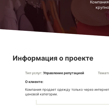
Компания
крупно
Информация о проекте
Тип услуг:
Управление репутацией
Темат
О клиенте:
Компания продает одежду только через интерне
ценовой категории.